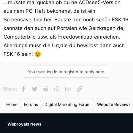
...musste mal gucken ob du ne ACDsee5-Version
aus nem PC-Heft bekommst da ist ein
Screensavertool bei. Bauste den noch schön FSK 16
kannste den auch auf Portalen wie Geizkragen.de,
Computerbild usw. als Freedownload einreichen.
Allerdings muss die Url,die du bewirbst dann auch
FSK 16 sein!
You must log in or register to reply here.
Facebook
Twitter
Reddit
WhatsApp
E-Mail
Link
Share:
Home
Forums
Digital Marketing Forum
Website Reviews 
Webroyals News