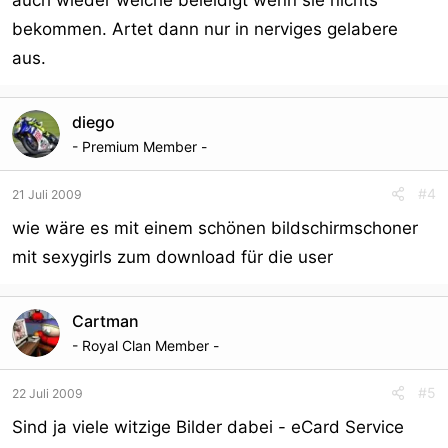
auch wieder welche beleidigt wenn sie nichts
bekommen. Artet dann nur in nerviges gelabere
aus.
diego
- Premium Member -
#4
21 Juli 2009
wie wäre es mit einem schönen bildschirmschoner
mit sexygirls zum download für die user
Cartman
- Royal Clan Member -
#5
22 Juli 2009
Sind ja viele witzige Bilder dabei - eCard Service