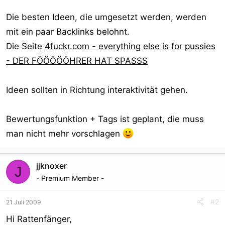
Die besten Ideen, die umgesetzt werden, werden
mit ein paar Backlinks belohnt.
Die Seite
4fuckr.com - everything else is for pussies
- DER FÖÖÖÖÖHRER HAT SPASSS
Ideen sollten in Richtung interaktivität gehen.
Bewertungsfunktion + Tags ist geplant, die muss
man nicht mehr vorschlagen
jjknoxer
J
- Premium Member -
#2
21 Juli 2009
Hi Rattenfänger,