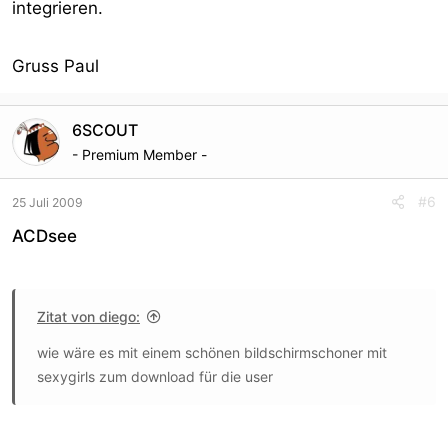
integrieren.
Gruss Paul
6SCOUT
- Premium Member -
#6
25 Juli 2009
ACDsee
Zitat von diego:
wie wäre es mit einem schönen bildschirmschoner mit
sexygirls zum download für die user