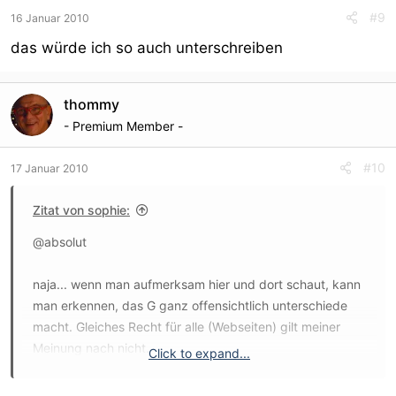
#9
16 Januar 2010
das würde ich so auch unterschreiben
thommy
- Premium Member -
#10
17 Januar 2010
Zitat von sophie:
@absolut
naja... wenn man aufmerksam hier und dort schaut, kann
man erkennen, das G ganz offensichtlich unterschiede
macht. Gleiches Recht für alle (Webseiten) gilt meiner
Meinung nach nicht.
Click to expand...
Wenn man nurmal schaut was sich z.B. Ebay alles