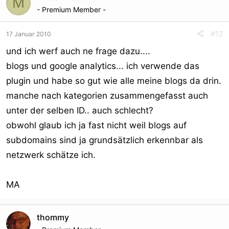
M
- Premium Member -
#12
17 Januar 2010
und ich werf auch ne frage dazu....
blogs und google analytics... ich verwende das
plugin und habe so gut wie alle meine blogs da drin.
manche nach kategorien zusammengefasst auch
unter der selben ID.. auch schlecht?
obwohl glaub ich ja fast nicht weil blogs auf
subdomains sind ja grundsätzlich erkennbar als
netzwerk schätze ich.
MA
thommy