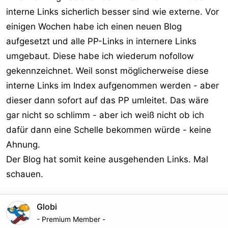
interne Links sicherlich besser sind wie externe. Vor
einigen Wochen habe ich einen neuen Blog
aufgesetzt und alle PP-Links in internere Links
umgebaut. Diese habe ich wiederum nofollow
gekennzeichnet. Weil sonst möglicherweise diese
interne Links im Index aufgenommen werden - aber
dieser dann sofort auf das PP umleitet. Das wäre
gar nicht so schlimm - aber ich weiß nicht ob ich
dafür dann eine Schelle bekommen würde - keine
Ahnung.
Der Blog hat somit keine ausgehenden Links. Mal
schauen.
Globi
- Premium Member -