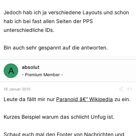
Jedoch hab ich ja verschiedene Layouts und schon
hab ich bei fast allen Seiten der PPS
unterschiedliche IDs.
Bin auch sehr gespannt auf die antworten.
absolut
A
- Premium Member -
#4
16 Januar 2010
Leute da fällt mir nur
Paranoid â€“ Wikipedia
zu ein.
Kurzes Beispiel warum das schlicht Unfug ist.
Schaut euch mal den Footer von
Nachrichten und