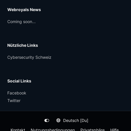
Webroyals News
Coming soon...
Nützliche Links
Cybersecurity Schweiz
Social Links
Facebook
Twitter
Deutsch [Du]
Kontakt
Nutzungsbedingungen
Privatsphäre
Hilfe