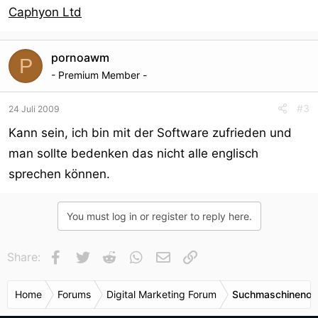
Caphyon Ltd
pornoawm
P
- Premium Member -
#3
24 Juli 2009
Kann sein, ich bin mit der Software zufrieden und
man sollte bedenken das nicht alle englisch
sprechen können.
You must log in or register to reply here.
Facebook
Twitter
Reddit
WhatsApp
E-Mail
Link
Share:
Home
Forums
Digital Marketing Forum
Suchmaschinenop