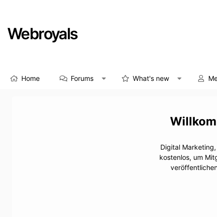
Webroyals
Home
Forums
What's new
Me
Digital Marketing
kostenlos, um Mit
veröffentliche