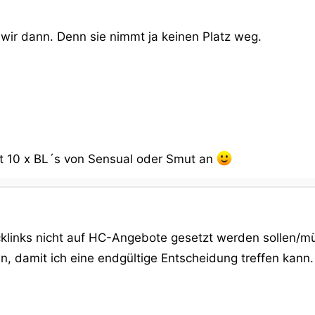
ir dann. Denn sie nimmt ja keinen Platz weg.
it 10 x BL´s von Sensual oder Smut an
cklinks nicht auf HC-Angebote gesetzt werden sollen/müs
n, damit ich eine endgültige Entscheidung treffen kann.