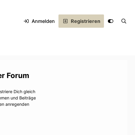
Anmelden
Registrieren
er Forum
triere Dich gleich
hemen und Beiträge
inen anregenden