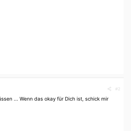
#2
sen ... Wenn das okay für Dich ist, schick mir