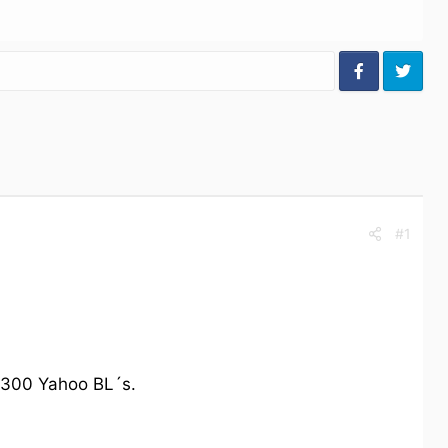
#1
 3300 Yahoo BL´s.