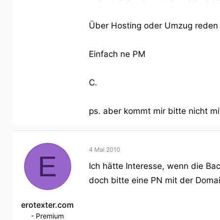
Über Hosting oder Umzug reden w
Einfach ne PM
C.
ps. aber kommt mir bitte nicht m
4 Mai 2010
E
Ich hätte Interesse, wenn die Ba
doch bitte eine PN mit der Domai
erotexter.com
- Premium