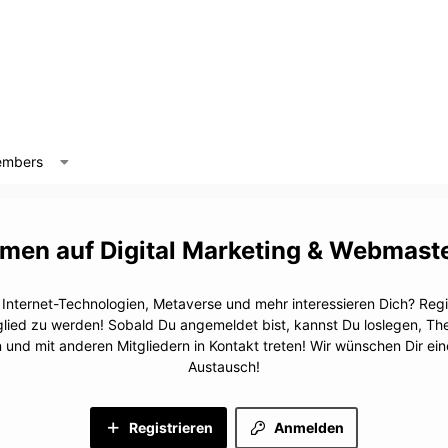
mbers
Digital Marketing & Webmast
, Internet-Technologien, Metaverse und mehr interessieren Dich? Regis
glied zu werden! Sobald Du angemeldet bist, kannst Du loslegen, T
n und mit anderen Mitgliedern in Kontakt treten! Wir wünschen Dir e
Austausch!
Registrieren
Anmelden