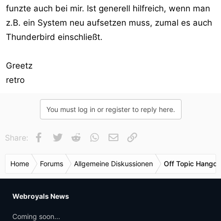
funzte auch bei mir. Ist generell hilfreich, wenn man
z.B. ein System neu aufsetzen muss, zumal es auch
Thunderbird einschließt.
Greetz
retro
You must log in or register to reply here.
Facebook
Twitter
Reddit
WhatsApp
E-Mail
Link
Share:
Home
Forums
Allgemeine Diskussionen
Off Topic Hangou
Webroyals News
Coming soon...