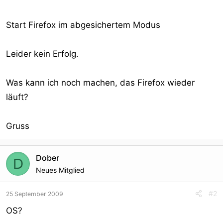
Start Firefox im abgesichertem Modus
Leider kein Erfolg.
Was kann ich noch machen, das Firefox wieder
läuft?
Gruss
Dober
D
Neues Mitglied
#2
25 September 2009
OS?