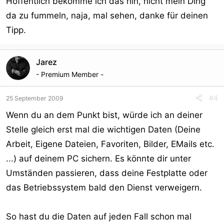
Hoffentlich bekomme ich das hin, nicht mein Ding
da zu fummeln, naja, mal sehen, danke für deinen
Tipp.
Jarez
- Premium Member -
#4
25 September 2009
Wenn du an dem Punkt bist, würde ich an deiner
Stelle gleich erst mal die wichtigen Daten (Deine
Arbeit, Eigene Dateien, Favoriten, Bilder, EMails etc.
...) auf deinem PC sichern. Es könnte dir unter
Umständen passieren, dass deine Festplatte oder
das Betriebssystem bald den Dienst verweigern.
So hast du die Daten auf jeden Fall schon mal