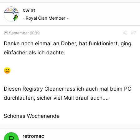
swiat
- Royal Clan Member -
#7
25 September 2009
Danke noch einmal an Dober, hat funktioniert, ging
einfacher als ich dachte.
Diesen Registry Cleaner lass ich auch mal beim PC
durchlaufen, sicher viel Müll drauf auch....
Schönes Wochenende
retromac
R