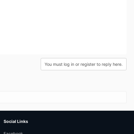
You must log in or register to reply here.
Social Links
Facebook