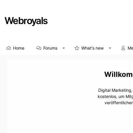
Webroyals
Home
Forums
What's new
Me
Digital Marketing
kostenlos, um Mit
veröffentliche