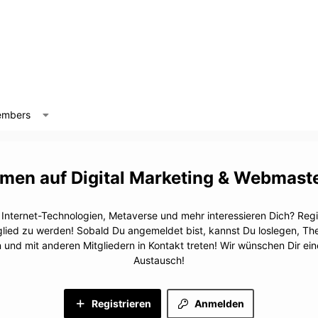
mbers
Digital Marketing & Webmast
, Internet-Technologien, Metaverse und mehr interessieren Dich? Regis
glied zu werden! Sobald Du angemeldet bist, kannst Du loslegen, T
n und mit anderen Mitgliedern in Kontakt treten! Wir wünschen Dir e
Austausch!
Registrieren
Anmelden