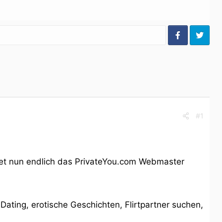
#1
tet nun endlich das PrivateYou.com Webmaster
Dating, erotische Geschichten, Flirtpartner suchen,