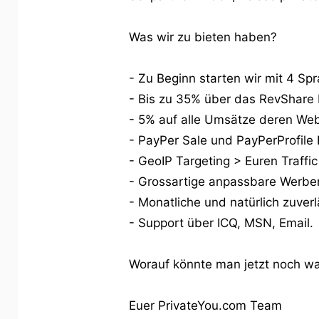
Was wir zu bieten haben?
- Zu Beginn starten wir mit 4 Spr
- Bis zu 35% über das RevShar
- 5% auf alle Umsätze deren W
- PayPer Sale und PayPerProfile 
- GeoIP Targeting > Euren Traffi
- Grossartige anpassbare Werbem
- Monatliche und natürlich zuver
- Support über ICQ, MSN, Email.
Worauf könnte man jetzt noch w
Euer PrivateYou.com Team