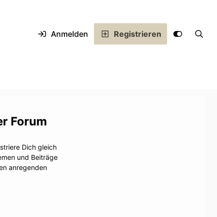
Anmelden
Registrieren
er Forum
triere Dich gleich
hemen und Beiträge
inen anregenden