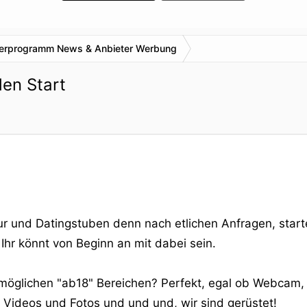
nerprogramm News & Anbieter Werbung
en Start
ur und Datingstuben denn nach etlichen Anfragen, star
 Ihr könnt von Beginn an mit dabei sein.
en möglichen "ab18" Bereichen? Perfekt, egal ob Webcam, 
e Videos und Fotos und und und, wir sind gerüstet!