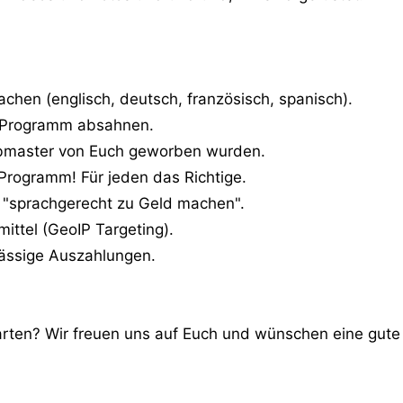
achen (englisch, deutsch, französisch, spanisch).
e Programm absahnen.
ebmaster von Euch geworben wurden.
Programm! Für jeden das Richtige.
c "sprachgerecht zu Geld machen".
ittel (GeoIP Targeting).
lässige Auszahlungen.
arten? Wir freuen uns auf Euch und wünschen eine gut