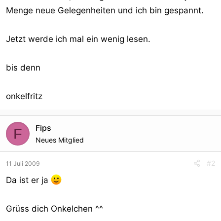
Menge neue Gelegenheiten und ich bin gespannt.
Jetzt werde ich mal ein wenig lesen.
bis denn
onkelfritz
Fips
F
Neues Mitglied
#2
11 Juli 2009
Da ist er ja
Grüss dich Onkelchen ^^