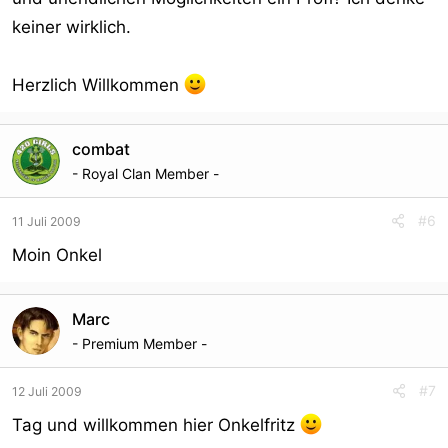
keiner wirklich.
Herzlich Willkommen
combat
- Royal Clan Member -
#6
11 Juli 2009
Moin Onkel
Marc
- Premium Member -
#7
12 Juli 2009
Tag und willkommen hier Onkelfritz