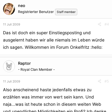
neo
Registrierter Benutzer
Staff member
#4
11 Juli 2009
Das ist doch ein super Einstiegsposting und
ausgelernt haben wir alle niemals im Leben würde
ich sagen. Willkommen im Forum Onkelfritz :hello:
Raptor
- Royal Clan Member -
#5
11 Juli 2009
Also anscheinend haste jedenfalls etwas zu
erzählen was immer von wert sein kann. Und
naja...was ist heute schon in diesem weiten Web
und unendlichen Möglichkeiten ein Profi? Ich denke