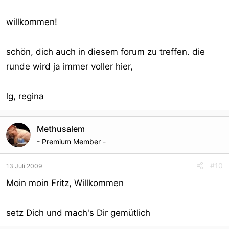
willkommen!
schön, dich auch in diesem forum zu treffen. die
runde wird ja immer voller hier,
lg, regina
Methusalem
- Premium Member -
#10
13 Juli 2009
Moin moin Fritz, Willkommen
setz Dich und mach's Dir gemütlich