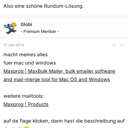
Also eine schöne Rundum-Lösung.
Globi
- Premium Member -
#2
17 Juni 2014
macht meines alles
fuer mac und windows
Maxprog | MaxBulk Mailer, bulk emailer software
and mail-merge tool for Mac OS and Windows
weitere mailtools:
Maxprog | Products
auf de flage klicken, dann hast die beschreibung auf