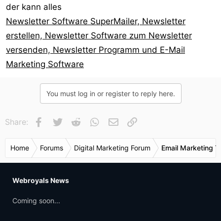
der kann alles
Newsletter Software SuperMailer, Newsletter
erstellen, Newsletter Software zum Newsletter
versenden, Newsletter Programm und E-Mail
Marketing Software
You must log in or register to reply here.
Facebook
Twitter
Reddit
WhatsApp
E-Mail
Link
Share:
Home
Forums
Digital Marketing Forum
Email Marketing T
Webroyals News
Coming soon...