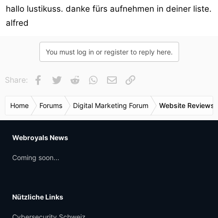
hallo lustikuss. danke fürs aufnehmen in deiner liste.
alfred
You must log in or register to reply here.
Facebook
Twitter
Reddit
WhatsApp
E-Mail
Link
Share:
Home
Forums
Digital Marketing Forum
Website Reviews 
Webroyals News
Coming soon...
Nützliche Links
Cybersecurity Schweiz