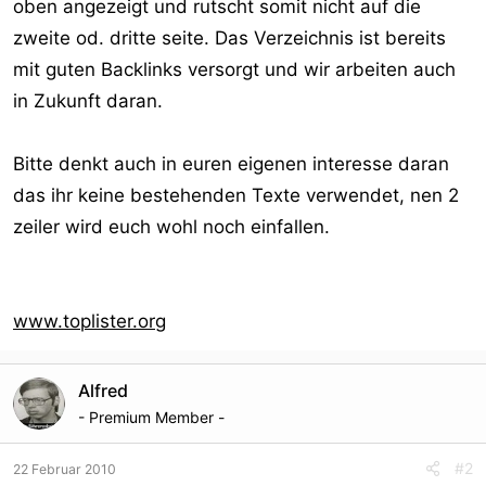
oben angezeigt und rutscht somit nicht auf die
r
zweite od. dritte seite. Das Verzeichnis ist bereits
mit guten Backlinks versorgt und wir arbeiten auch
in Zukunft daran.
Bitte denkt auch in euren eigenen interesse daran
das ihr keine bestehenden Texte verwendet, nen 2
zeiler wird euch wohl noch einfallen.
www.toplister.org
Alfred
- Premium Member -
#2
22 Februar 2010