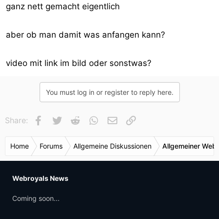
ganz nett gemacht eigentlich
aber ob man damit was anfangen kann?
video mit link im bild oder sonstwas?
You must log in or register to reply here.
Facebook
Twitter
Reddit
WhatsApp
E-Mail
Link
Share:
Home
Forums
Allgemeine Diskussionen
Allgemeiner Webr
Webroyals News
Coming soon...