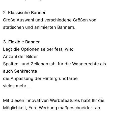
2. Klassische Banner
Große Auswahl und verschiedene Größen von
statischen und animierten Bannern.
3. Flexible Banner
Legt die Optionen selber fest, wie:
Anzahl der Bilder
Spalten- und Zeilenanzahl für die Waagerechte als
auch Senkrechte
die Anpassung der Hintergrundfarbe
vieles mehr …
Mit diesen innovativen Werbefeatures habt Ihr die
Möglichkeit, Eure Werbung maßgeschneidert an