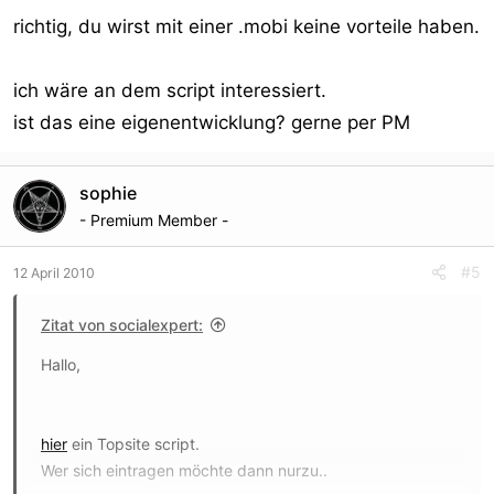
richtig, du wirst mit einer .mobi keine vorteile haben.
ich wäre an dem script interessiert.
ist das eine eigenentwicklung? gerne per PM
sophie
- Premium Member -
#5
12 April 2010
Zitat von socialexpert:
Hallo,
hier
ein Topsite script.
Wer sich eintragen möchte dann nurzu..