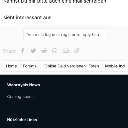
Kannst Du mir bitte auch eine mail schreiben
sieht interessant aus
You must log in or register to reply here.
Facebook
Twitter
Reddit
WhatsApp
E-Mail
Link
Share:
Home
Forums
"Online Geld verdienen" Foren
Mobile Indu
Webroyals News
Coming soon...
Nützliche Links