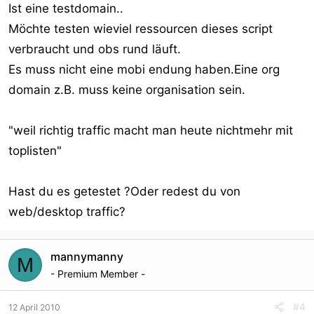
Ist eine testdomain..
Möchte testen wieviel ressourcen dieses script
verbraucht und obs rund läuft.
Es muss nicht eine mobi endung haben.Eine org
domain z.B. muss keine organisation sein.
"weil richtig traffic macht man heute nichtmehr mit
toplisten"
Hast du es getestet ?Oder redest du von
web/desktop traffic?
mannymanny
M
- Premium Member -
#4
12 April 2010