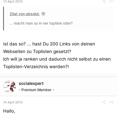
#7
13 April 2010
Zitat von absolut:
... macht man so in ner topliste oder?
ist das so? ... hast Du 200 Links von deinen
Webseiten zu Toplisten gesetzt?
Ich will ja ranken und dadurch nicht selbst zu einen
Toplisten-Verzeichnis werden?!
socialexpert
- Premium Member -
#8
14 April 2010
Hallo,