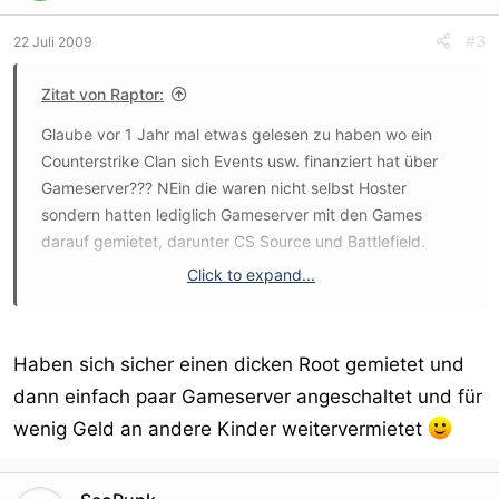
#3
22 Juli 2009
Zitat von Raptor:
Glaube vor 1 Jahr mal etwas gelesen zu haben wo ein
Counterstrike Clan sich Events usw. finanziert hat über
Gameserver??? NEin die waren nicht selbst Hoster
sondern hatten lediglich Gameserver mit den Games
darauf gemietet, darunter CS Source und Battlefield.
Click to expand...
Hat jemand eine Ahnung wie das genau funktioniert? Wo
genau sollen da die Einnahmen herkommen?
Haben sich sicher einen dicken Root gemietet und
dann einfach paar Gameserver angeschaltet und für
wenig Geld an andere Kinder weitervermietet