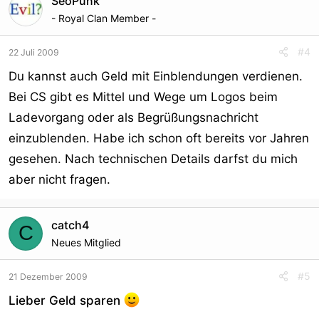
SeoPunk
- Royal Clan Member -
#4
22 Juli 2009
Du kannst auch Geld mit Einblendungen verdienen.
Bei CS gibt es Mittel und Wege um Logos beim
Ladevorgang oder als Begrüßungsnachricht
einzublenden. Habe ich schon oft bereits vor Jahren
gesehen. Nach technischen Details darfst du mich
aber nicht fragen.
catch4
C
Neues Mitglied
#5
21 Dezember 2009
Lieber Geld sparen