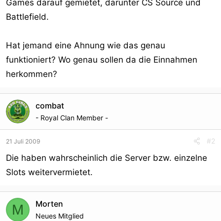
Games darauf gemietet, darunter CS Source und
Battlefield.
Hat jemand eine Ahnung wie das genau
funktioniert? Wo genau sollen da die Einnahmen
herkommen?
combat
- Royal Clan Member -
#2
21 Juli 2009
Die haben wahrscheinlich die Server bzw. einzelne
Slots weitervermietet.
Morten
M
Neues Mitglied