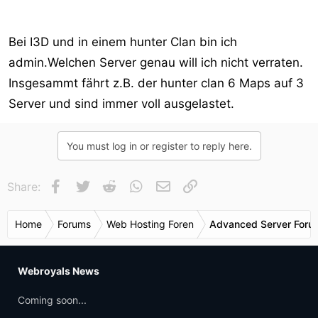
Bei I3D und in einem hunter Clan bin ich
admin.Welchen Server genau will ich nicht verraten.
Insgesammt fährt z.B. der hunter clan 6 Maps auf 3
Server und sind immer voll ausgelastet.
You must log in or register to reply here.
Facebook
Twitter
Reddit
WhatsApp
E-Mail
Link
Share:
Home
Forums
Web Hosting Foren
Advanced Server Forum
Webroyals News
Coming soon...