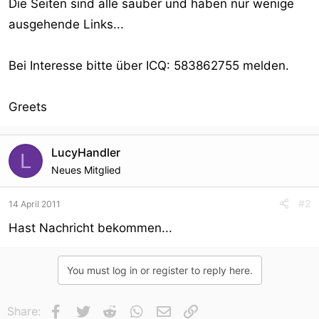
Die Seiten sind alle sauber und haben nur wenige
ausgehende Links...
Bei Interesse bitte über ICQ: 583862755 melden.
Greets
LucyHandler
L
Neues Mitglied
#2
14 April 2011
Hast Nachricht bekommen...
You must log in or register to reply here.
Facebook
Twitter
Reddit
WhatsApp
E-Mail
Link
Share: