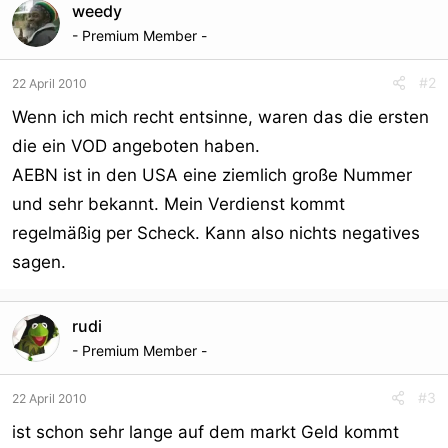
weedy
- Premium Member -
#2
22 April 2010
Wenn ich mich recht entsinne, waren das die ersten
die ein VOD angeboten haben.
AEBN ist in den USA eine ziemlich große Nummer
und sehr bekannt. Mein Verdienst kommt
regelmäßig per Scheck. Kann also nichts negatives
sagen.
rudi
- Premium Member -
#3
22 April 2010
ist schon sehr lange auf dem markt Geld kommt