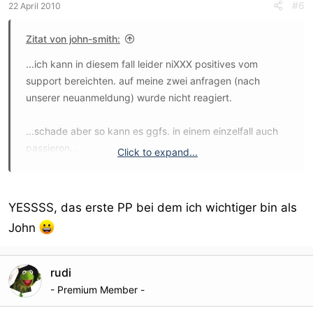
#6
22 April 2010
Zitat von john-smith:
...ich kann in diesem fall leider niXXX positives vom
support bereichten. auf meine zwei anfragen (nach
unserer neuanmeldung) wurde nicht reagiert.
...schade aber so kann es ggfs. in einem einzelfall auch
passieren...
Click to expand...
john
YESSSS, das erste PP bei dem ich wichtiger bin als
John
rudi
- Premium Member -