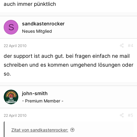
auch immer pünktlich
sandkastenrocker
S
Neues Mitglied
#4
22 April 2010
der support ist auch gut. bei fragen einfach ne mail
schreiben und es kommen umgehend lösungen oder
so.
john-smith
- Premium Member -
#5
22 April 2010
Zitat von sandkastenrocker: