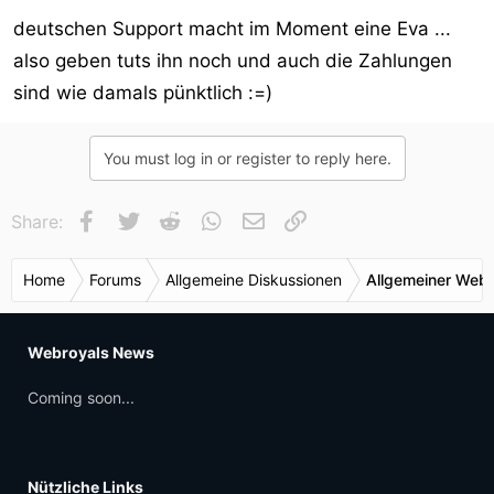
deutschen Support macht im Moment eine Eva ...
also geben tuts ihn noch und auch die Zahlungen
sind wie damals pünktlich :=)
You must log in or register to reply here.
Facebook
Twitter
Reddit
WhatsApp
E-Mail
Link
Share:
Home
Forums
Allgemeine Diskussionen
Allgemeiner Webr
Webroyals News
Coming soon...
Nützliche Links