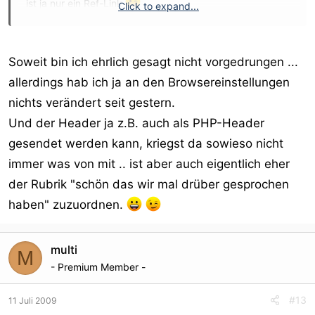
ist ja nur ein Ref-Link
Click to expand...
marcus
Soweit bin ich ehrlich gesagt nicht vorgedrungen ...
allerdings hab ich ja an den Browsereinstellungen
nichts verändert seit gestern.
Und der Header ja z.B. auch als PHP-Header
gesendet werden kann, kriegst da sowieso nicht
immer was von mit .. ist aber auch eigentlich eher
der Rubrik "schön das wir mal drüber gesprochen
haben" zuzuordnen.
multi
M
- Premium Member -
#13
11 Juli 2009