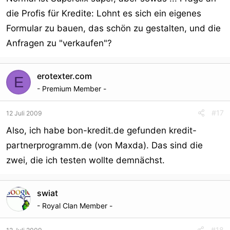
die Profis für Kredite: Lohnt es sich ein eigenes
Formular zu bauen, das schön zu gestalten, und die
Anfragen zu "verkaufen"?
erotexter.com
E
- Premium Member -
#17
12 Juli 2009
Also, ich habe bon-kredit.de gefunden kredit-
partnerprogramm.de (von Maxda). Das sind die
zwei, die ich testen wollte demnächst.
swiat
- Royal Clan Member -
#18