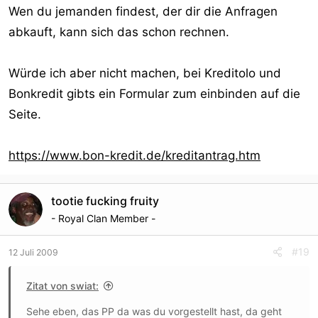
Wen du jemanden findest, der dir die Anfragen
bauen, das schön zu gestalten, und die Anfragen zu
abkauft, kann sich das schon rechnen.
"verkaufen"?
Würde ich aber nicht machen, bei Kreditolo und
Bonkredit gibts ein Formular zum einbinden auf die
Seite.
https://www.bon-kredit.de/kreditantrag.htm
tootie fucking fruity
- Royal Clan Member -
#19
12 Juli 2009
Zitat von swiat:
Sehe eben, das PP da was du vorgestellt hast, da geht