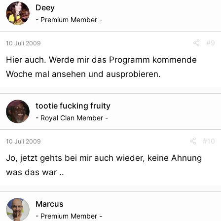
Deey
- Premium Member -
#9
10 Juli 2009
Hier auch. Werde mir das Programm kommende
Woche mal ansehen und ausprobieren.
tootie fucking fruity
- Royal Clan Member -
#10
10 Juli 2009
Jo, jetzt gehts bei mir auch wieder, keine Ahnung
was das war ..
Marcus
- Premium Member -