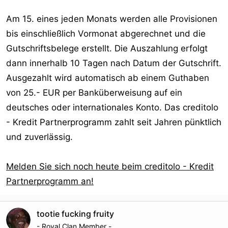
Am 15. eines jeden Monats werden alle Provisionen
bis einschließlich Vormonat abgerechnet und die
Gutschriftsbelege erstellt. Die Auszahlung erfolgt
dann innerhalb 10 Tagen nach Datum der Gutschrift.
Ausgezahlt wird automatisch ab einem Guthaben
von 25.- EUR per Banküberweisung auf ein
deutsches oder internationales Konto. Das creditolo
- Kredit Partnerprogramm zahlt seit Jahren pünktlich
und zuverlässig.
Melden Sie sich noch heute beim creditolo - Kredit
Partnerprogramm an!
tootie fucking fruity
- Royal Clan Member -