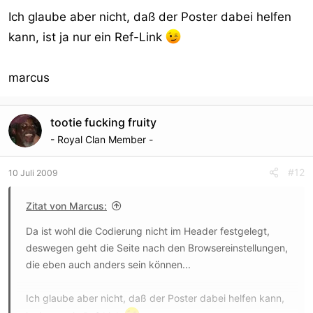
Ich glaube aber nicht, daß der Poster dabei helfen
kann, ist ja nur ein Ref-Link
marcus
tootie fucking fruity
- Royal Clan Member -
#12
10 Juli 2009
Zitat von Marcus:
Da ist wohl die Codierung nicht im Header festgelegt,
deswegen geht die Seite nach den Browsereinstellungen,
die eben auch anders sein können...
Ich glaube aber nicht, daß der Poster dabei helfen kann,