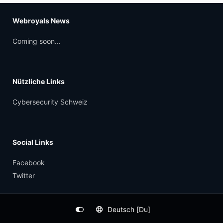
Webroyals News
Coming soon...
Nützliche Links
Cybersecurity Schweiz
Social Links
Facebook
Twitter
Deutsch [Du]