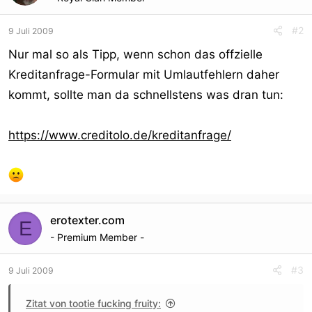
#2
9 Juli 2009
Nur mal so als Tipp, wenn schon das offzielle
Kreditanfrage-Formular mit Umlautfehlern daher
kommt, sollte man da schnellstens was dran tun:
https://www.creditolo.de/kreditanfrage/
erotexter.com
E
- Premium Member -
#3
9 Juli 2009
Zitat von tootie fucking fruity: