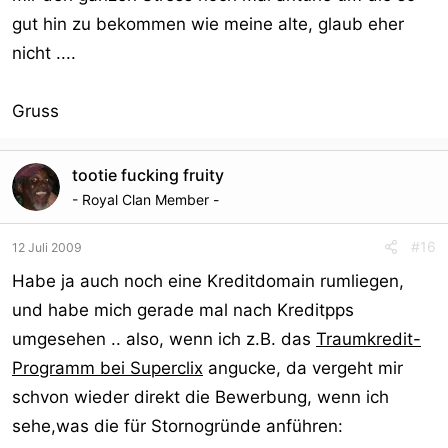
gut hin zu bekommen wie meine alte, glaub eher
nicht ....
Gruss
tootie fucking fruity
- Royal Clan Member -
#16
12 Juli 2009
Habe ja auch noch eine Kreditdomain rumliegen,
und habe mich gerade mal nach Kreditpps
umgesehen .. also, wenn ich z.B. das
Traumkredit-
Programm bei Superclix
angucke, da vergeht mir
schvon wieder direkt die Bewerbung, wenn ich
sehe,was die für Stornogründe anführen: