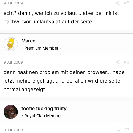
#5
9 Juli 2009
echt? damn, war ich zu vorlaut .. aber bei mir ist
nachwievor umlautsalat auf der seite ..
Marcel
- Premium Member -
#6
9 Juli 2009
dann hast nen problem mit deinen browser... habe
jetzt mehrere gefragt und bei allen wird die seite
normal angezeigt...
tootie fucking fruity
- Royal Clan Member -
#7
9 Juli 2009