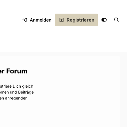
Anmelden
Registrieren
er Forum
triere Dich gleich
hemen und Beiträge
inen anregenden