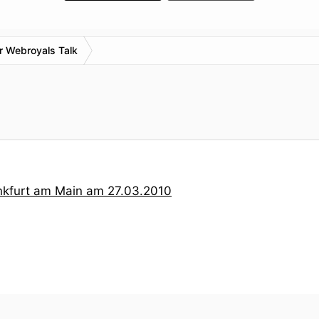
r Webroyals Talk
ankfurt am Main am 27.03.2010