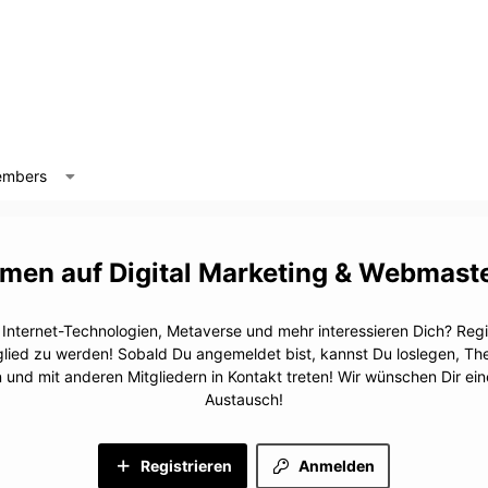
mbers
Digital Marketing & Webmast
, Internet-Technologien, Metaverse und mehr interessieren Dich? Regis
glied zu werden! Sobald Du angemeldet bist, kannst Du loslegen, T
n und mit anderen Mitgliedern in Kontakt treten! Wir wünschen Dir e
Austausch!
Registrieren
Anmelden