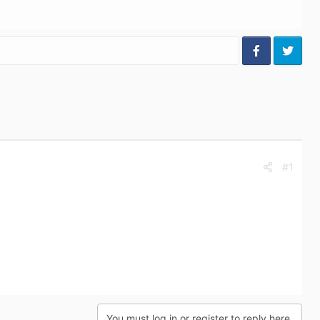
#1
You must log in or register to reply here.