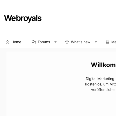
Webroyals
Home
Forums
What's new
Me
Digital Marketing
kostenlos, um Mit
veröffentliche