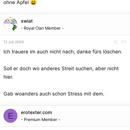
ohne Apfel
swiat
- Royal Clan Member -
#5
12 Juli 2009
Ich trauere im auch nicht nach, danke fürs löschen.
Soll er doch wo anderes Streit suchen, aber nicht
hier.
Gab woanders auch schon Stress mit dem.
erotexter.com
E
- Premium Member -