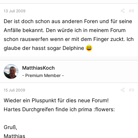
#8
13 Juli 2009
Der ist doch schon aus anderen Foren und für seine
Anfälle bekannt. Den würde ich in meinem Forum
schon rauswerfen wenn er mit dem Finger zuckt. Ich
glaube der hasst sogar Delphine
MatthiasKoch
- Premium Member -
#9
15 Juli 2009
Wieder ein Pluspunkt für dies neue Forum!
Hartes Durchgreifen finde ich prima :flowers:
Gruß,
Matthias