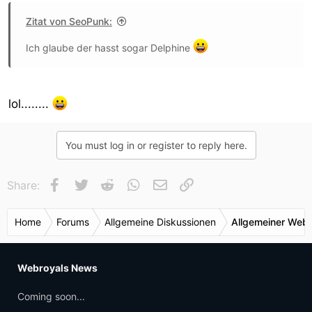
Zitat von SeoPunk:
Ich glaube der hasst sogar Delphine
lol........
You must log in or register to reply here.
Facebook
Twitter
Reddit
WhatsApp
E-Mail
Link
Share:
Home
Forums
Allgemeine Diskussionen
Allgemeiner Webr
Webroyals News
Coming soon...