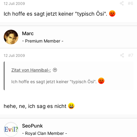
#6
12 Juli 2009
Ich hoffe es sagt jetzt keiner "typisch Ösi".
Marc
- Premium Member -
#7
12 Juli 2009
Zitat von Hannibal-:
Ich hoffe es sagt jetzt keiner "typisch Ösi".
hehe, ne, ich sag es nicht
SeoPunk
- Royal Clan Member -