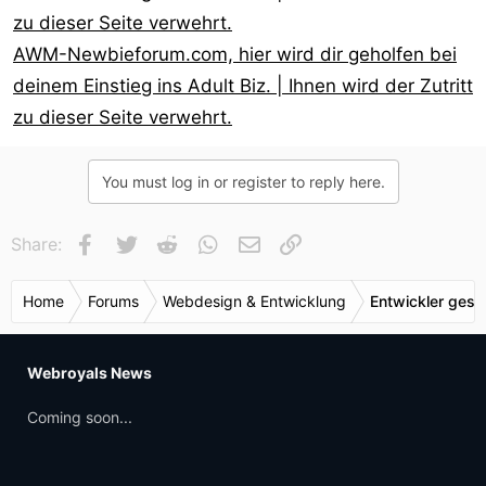
zu dieser Seite verwehrt.
AWM-Newbieforum.com, hier wird dir geholfen bei
deinem Einstieg ins Adult Biz. | Ihnen wird der Zutritt
zu dieser Seite verwehrt.
You must log in or register to reply here.
Facebook
Twitter
Reddit
WhatsApp
E-Mail
Link
Share:
Home
Forums
Webdesign & Entwicklung
Entwickler gesu
Webroyals News
Coming soon...