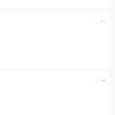
#4
#5