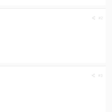
#2
#3