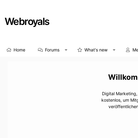
Webroyals
Home
Forums
What's new
Me
Digital Marketing
kostenlos, um Mit
veröffentliche