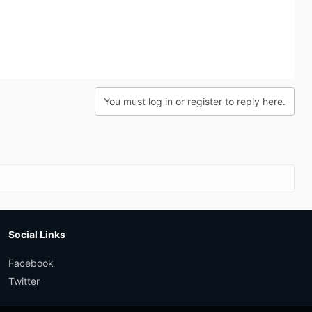
You must log in or register to reply here.
Social Links
Facebook
Twitter