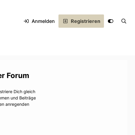
Anmelden
Registrieren
er Forum
triere Dich gleich
hemen und Beiträge
inen anregenden