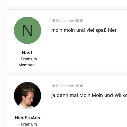
16 September 2010
N
moin moin und viel spaß hier
NasT
- Premium
Member -
16 September 2010
ja dann mal Moin Moin und Willk
NicoEroAds
- Premium