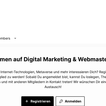
mbers
Digital Marketing & Webmast
, Internet-Technologien, Metaverse und mehr interessieren Dich? Regis
glied zu werden! Sobald Du angemeldet bist, kannst Du loslegen, T
n und mit anderen Mitgliedern in Kontakt treten! Wir wünschen Dir e
Austausch!
Registrieren
Anmelden