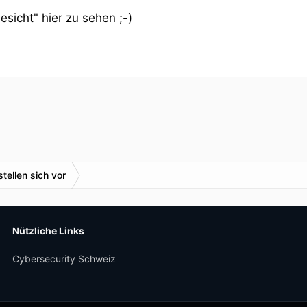
sicht" hier zu sehen ;-)
stellen sich vor
Nützliche Links
Cybersecurity Schweiz