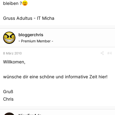
bleiben ?
Gruss Adultus - IT Micha
bloggerchris
- Premium Member -
#4
8 März 2010
Willkomen,
wünsche dir eine schöne und informative Zeit hier!
Gruß
Chris