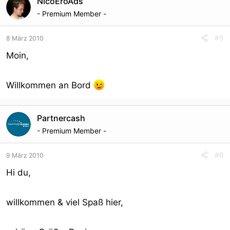
NicoEroAds
- Premium Member -
#5
8 März 2010
Moin,
Willkommen an Bord
Partnercash
- Premium Member -
#6
9 März 2010
Hi du,
willkommen & viel Spaß hier,