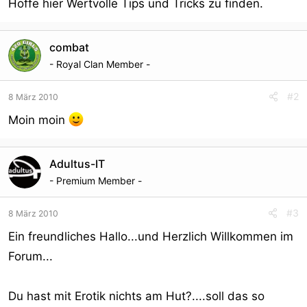
Hoffe hier Wertvolle Tips und Tricks zu finden.
combat
- Royal Clan Member -
#2
8 März 2010
Moin moin
Adultus-IT
- Premium Member -
#3
8 März 2010
Ein freundliches Hallo...und Herzlich Willkommen im
Forum...
Du hast mit Erotik nichts am Hut?....soll das so