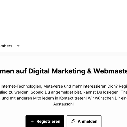
mbers
Digital Marketing & Webmast
, Internet-Technologien, Metaverse und mehr interessieren Dich? Regis
glied zu werden! Sobald Du angemeldet bist, kannst Du loslegen, T
n und mit anderen Mitgliedern in Kontakt treten! Wir wünschen Dir e
Austausch!
Registrieren
Anmelden