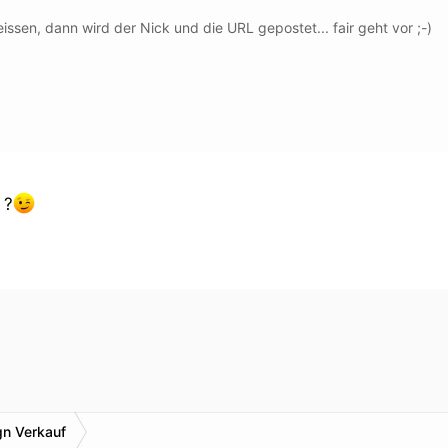
ssen, dann wird der Nick und die URL gepostet... fair geht vor ;-)
 ?
n Verkauf