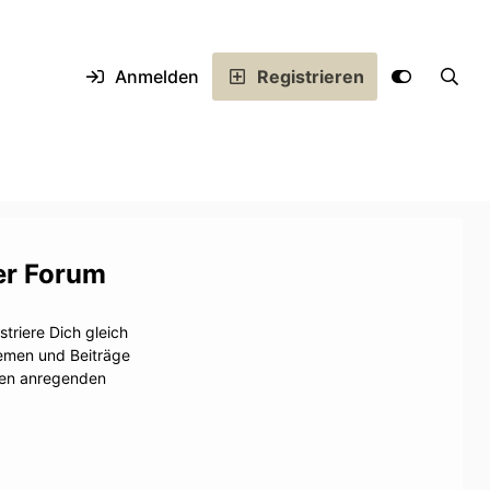
Anmelden
Registrieren
er Forum
triere Dich gleich
hemen und Beiträge
inen anregenden