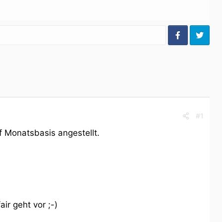
#1
f Monatsbasis angestellt.
ir geht vor ;-)