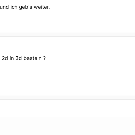
und ich geb's weiter.
 2d in 3d basteln ?