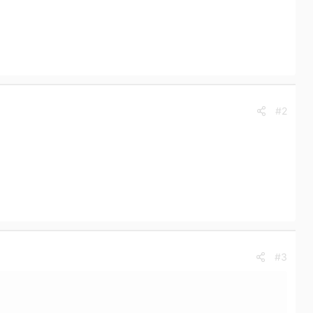
#2
#3