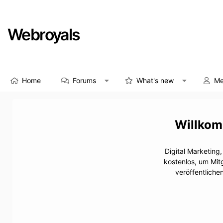
Webroyals
Home
Forums
What's new
Me
Digital Marketing
kostenlos, um Mit
veröffentliche