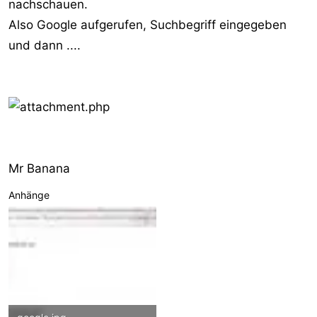
nachschauen.
r
Also Google aufgerufen, Suchbegriff eingegeben
und dann ....
Mr Banana
Anhänge