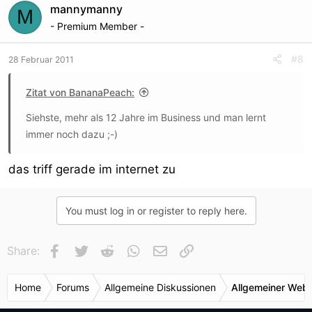
mannymanny
M
- Premium Member -
#8
28 Februar 2011
Zitat von BananaPeach:
Siehste, mehr als 12 Jahre im Business und man lernt
immer noch dazu ;-)
das triff gerade im internet zu
You must log in or register to reply here.
Facebook
Twitter
Reddit
WhatsApp
E-Mail
Link
Share:
Home
Forums
Allgemeine Diskussionen
Allgemeiner Webr