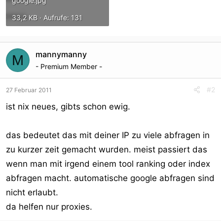
google.jpg
33,2 KB · Aufrufe: 131
mannymanny
M
- Premium Member -
#2
27 Februar 2011
ist nix neues, gibts schon ewig.
das bedeutet das mit deiner IP zu viele abfragen in
zu kurzer zeit gemacht wurden. meist passiert das
wenn man mit irgend einem tool ranking oder index
abfragen macht. automatische google abfragen sind
nicht erlaubt.
da helfen nur proxies.