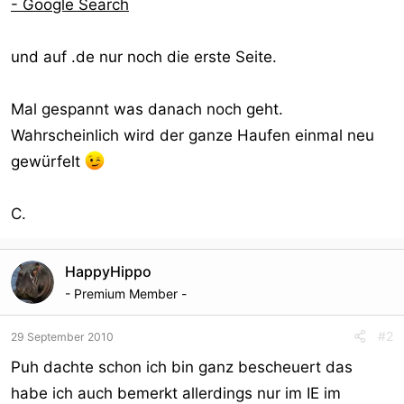
- Google Search
und auf .de nur noch die erste Seite.
Mal gespannt was danach noch geht.
Wahrscheinlich wird der ganze Haufen einmal neu
gewürfelt
C.
HappyHippo
- Premium Member -
#2
29 September 2010
Puh dachte schon ich bin ganz bescheuert das
habe ich auch bemerkt allerdings nur im IE im