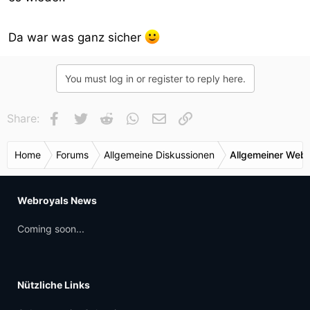
Da war was ganz sicher
You must log in or register to reply here.
Facebook
Twitter
Reddit
WhatsApp
E-Mail
Link
Share:
Home
Forums
Allgemeine Diskussionen
Allgemeiner Webr
Webroyals News
Coming soon...
Nützliche Links