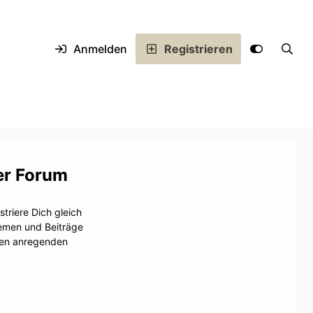
Anmelden
Registrieren
er Forum
triere Dich gleich
hemen und Beiträge
inen anregenden