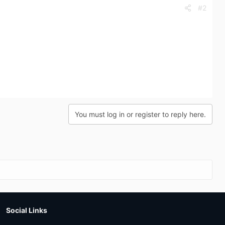
#2
You must log in or register to reply here.
Social Links