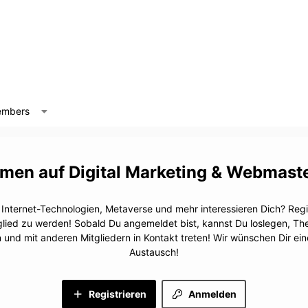
mbers
Digital Marketing & Webmast
, Internet-Technologien, Metaverse und mehr interessieren Dich? Regis
glied zu werden! Sobald Du angemeldet bist, kannst Du loslegen, T
n und mit anderen Mitgliedern in Kontakt treten! Wir wünschen Dir e
Austausch!
Registrieren
Anmelden