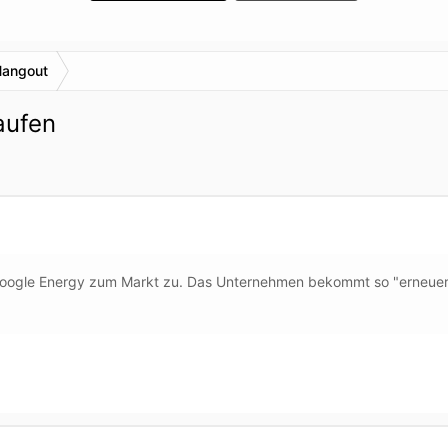
Hangout
kaufen
oogle Energy zum Markt zu. Das Unternehmen bekommt so "erneuerb