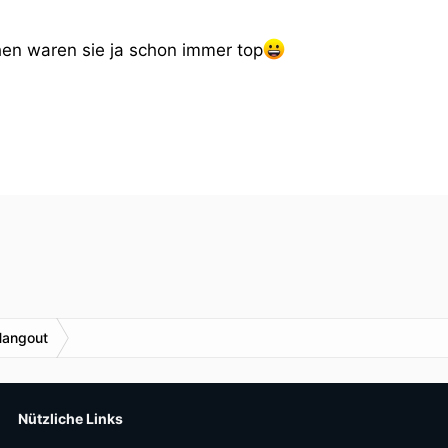
hen waren sie ja schon immer top
Hangout
Nützliche Links