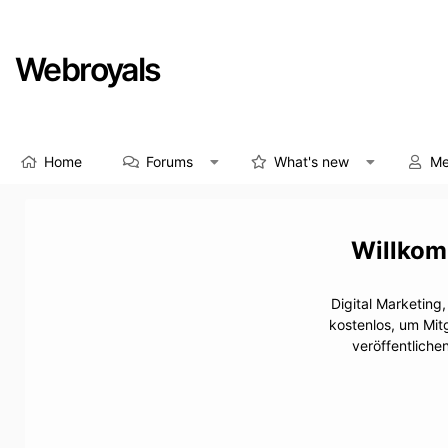
Webroyals
Home
Forums
What's new
Me
Digital Marketing
kostenlos, um Mit
veröffentliche