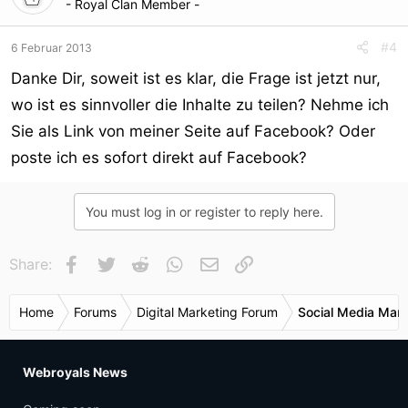
- Royal Clan Member -
#4
6 Februar 2013
Danke Dir, soweit ist es klar, die Frage ist jetzt nur,
wo ist es sinnvoller die Inhalte zu teilen? Nehme ich
Sie als Link von meiner Seite auf Facebook? Oder
poste ich es sofort direkt auf Facebook?
You must log in or register to reply here.
Facebook
Twitter
Reddit
WhatsApp
E-Mail
Link
Share:
Home
Forums
Digital Marketing Forum
Social Media Mark
Webroyals News