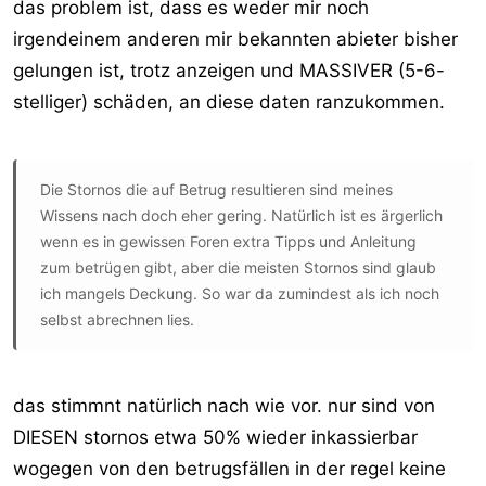
das problem ist, dass es weder mir noch
irgendeinem anderen mir bekannten abieter bisher
gelungen ist, trotz anzeigen und MASSIVER (5-6-
stelliger) schäden, an diese daten ranzukommen.
Die Stornos die auf Betrug resultieren sind meines
Wissens nach doch eher gering. Natürlich ist es ärgerlich
wenn es in gewissen Foren extra Tipps und Anleitung
zum betrügen gibt, aber die meisten Stornos sind glaub
ich mangels Deckung. So war da zumindest als ich noch
selbst abrechnen lies.
das stimmnt natürlich nach wie vor. nur sind von
DIESEN stornos etwa 50% wieder inkassierbar
wogegen von den betrugsfällen in der regel keine