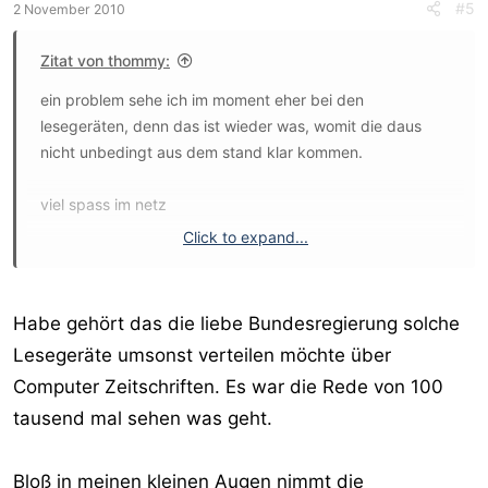
#5
2 November 2010
Zitat von thommy:
ein problem sehe ich im moment eher bei den
lesegeräten, denn das ist wieder was, womit die daus
nicht unbedingt aus dem stand klar kommen.
viel spass im netz
Click to expand...
thommy
Habe gehört das die liebe Bundesregierung solche
Lesegeräte umsonst verteilen möchte über
Computer Zeitschriften. Es war die Rede von 100
tausend mal sehen was geht.
Bloß in meinen kleinen Augen nimmt die