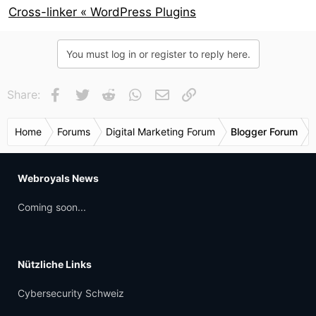
Cross-linker « WordPress Plugins
You must log in or register to reply here.
Facebook
Twitter
Reddit
WhatsApp
E-Mail
Link
Share:
Home
Forums
Digital Marketing Forum
Blogger Forum
Webroyals News
Coming soon...
Nützliche Links
Cybersecurity Schweiz