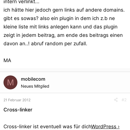
intern verlinkt...
ich hätte hier jedoch gern links auf andere domains.
gibt es sowas? also ein plugin in dem ich z.b ne
kleine liste mit links anlegen kann und das plugin
zeigt in jedem beitrag, am ende des beitrags einen
davon an..! abruf random per zufall.
MA
mobilecom
M
Neues Mitglied
#2
21 Februar 2012
Cross-linker
Cross-linker ist eventuell was für dich
WordPress ›