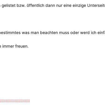
n gelistet bzw. öffentlich dann nur eine einzige Unters
bestimmtes was man beachten muss oder werd ich einfa
e immer freuen.
::::::::::::::::::::::::::