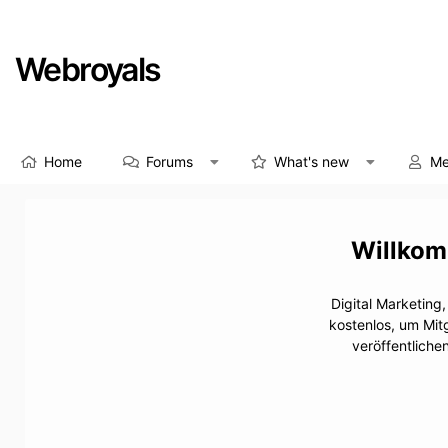
Webroyals
Home
Forums
What's new
Me
Digital Marketing
kostenlos, um Mit
veröffentliche