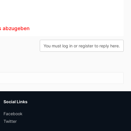
ks abzugeben
You must log in or register to reply here.
Social Links
Facebook
Twitter