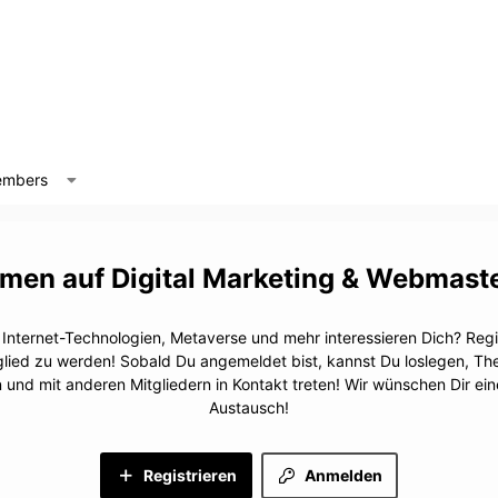
mbers
Digital Marketing & Webmast
, Internet-Technologien, Metaverse und mehr interessieren Dich? Regis
glied zu werden! Sobald Du angemeldet bist, kannst Du loslegen, T
n und mit anderen Mitgliedern in Kontakt treten! Wir wünschen Dir e
Austausch!
Registrieren
Anmelden