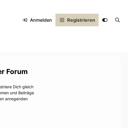
Anmelden
Registrieren
er Forum
triere Dich gleich
hemen und Beiträge
inen anregenden