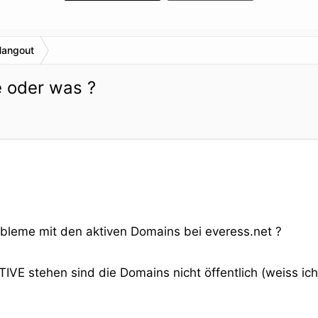
Hangout
e oder was ?
bleme mit den aktiven Domains bei everess.net ?
IVE stehen sind die Domains nicht öffentlich (weiss i