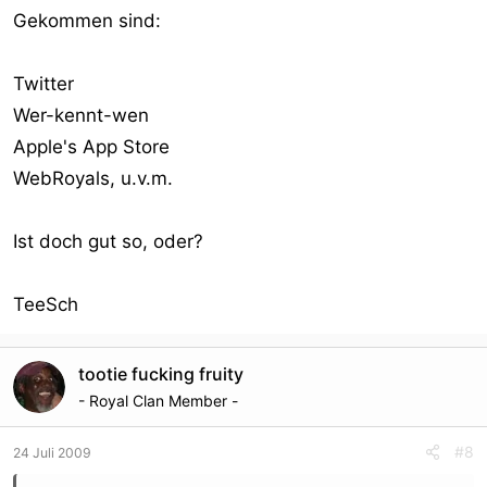
Gekommen sind:
Twitter
Wer-kennt-wen
Apple's App Store
WebRoyals, u.v.m.
Ist doch gut so, oder?
TeeSch
tootie fucking fruity
- Royal Clan Member -
#8
24 Juli 2009