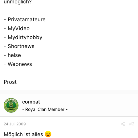
unmöglich?
- Privatamateure
- MyVideo
- Mydirtyhobby
- Shortnews
- heise
- Webnews
Prost
combat
- Royal Clan Member -
#2
24 Juli 2009
Möglich ist alles