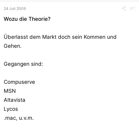
#7
24 Juli 2009
Wozu die Theorie?
Überlasst dem Markt doch sein Kommen und
Gehen.
Gegangen sind:
Compuserve
MSN
Altavista
Lycos
.mac, u.v.m.