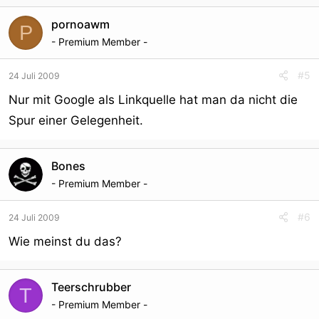
pornoawm
P
- Premium Member -
#5
24 Juli 2009
Nur mit Google als Linkquelle hat man da nicht die
Spur einer Gelegenheit.
Bones
- Premium Member -
#6
24 Juli 2009
Wie meinst du das?
Teerschrubber
T
- Premium Member -