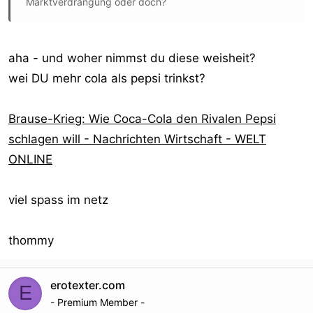
Marktverdrängung oder doch?
aha - und woher nimmst du diese weisheit?
wei DU mehr cola als pepsi trinkst?
Brause-Krieg: Wie Coca-Cola den Rivalen Pepsi
schlagen will - Nachrichten Wirtschaft - WELT
ONLINE
viel spass im netz
thommy
erotexter.com
E
- Premium Member -