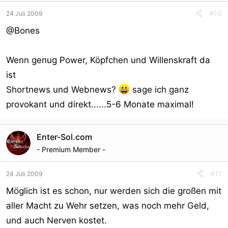
#10
24 Juli 2009
@Bones
Wenn genug Power, Köpfchen und Willenskraft da
ist
Shortnews und Webnews?
sage ich ganz
provokant und direkt......5-6 Monate maximal!
Enter-Sol.com
- Premium Member -
#11
24 Juli 2009
Möglich ist es schon, nur werden sich die großen mit
aller Macht zu Wehr setzen, was noch mehr Geld,
und auch Nerven kostet.