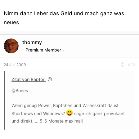
Nimm dann lieber das Geld und mach ganz was
neues
thommy
- Premium Member -
#12
24 Juli 2009
Zitat von Raptor:
@Bones
Wenn genug Power, Köpfchen und Willenskraft da ist
Shortnews und Webnews?
sage ich ganz provokant
und direkt......5-6 Monate maximal!