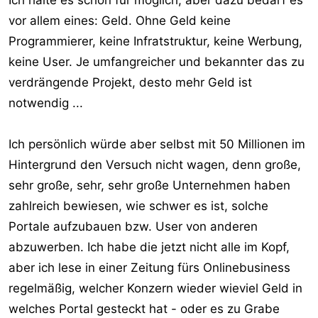
Ich halte es schon für möglich, aber dazu bedarf es
vor allem eines: Geld. Ohne Geld keine
Programmierer, keine Infratstruktur, keine Werbung,
keine User. Je umfangreicher und bekannter das zu
verdrängende Projekt, desto mehr Geld ist
notwendig ...
Ich persönlich würde aber selbst mit 50 Millionen im
Hintergrund den Versuch nicht wagen, denn große,
sehr große, sehr, sehr große Unternehmen haben
zahlreich bewiesen, wie schwer es ist, solche
Portale aufzubauen bzw. User von anderen
abzuwerben. Ich habe die jetzt nicht alle im Kopf,
aber ich lese in einer Zeitung fürs Onlinebusiness
regelmäßig, welcher Konzern wieder wieviel Geld in
welches Portal gesteckt hat - oder es zu Grabe