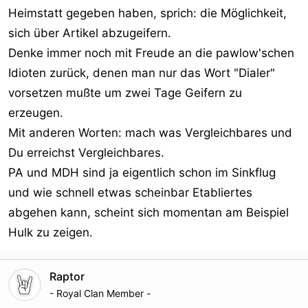
- Shortnews [kennischnisch|
Heimstatt gegeben haben, sprich: die Möglichkeit,
- heise []
sich über Artikel abzugeifern.
- Webnews [kennischnisch|
Denke immer noch mit Freude an die pawlow'schen
Idioten zurück, denen man nur das Wort "Dialer"
vorsetzen mußte um zwei Tage Geifern zu
erzeugen.
Mit anderen Worten: mach was Vergleichbares und
Du erreichst Vergleichbares.
PA und MDH sind ja eigentlich schon im Sinkflug
und wie schnell etwas scheinbar Etabliertes
abgehen kann, scheint sich momentan am Beispiel
Hulk zu zeigen.
Raptor
- Royal Clan Member -