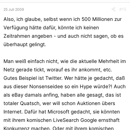
#15
25 Juli 2009
Also, ich glaube, selbst wenn ich 500 Millionen zur
Verfügung hätte dafür, könnte ich keinen
Zeitrahmen angeben - und auch nicht sagen, ob es
überhaupt gelingt.
Man weiß einfach nicht, wie die aktuelle Mehrheit im
Netz gerade tickt, worauf es ihr ankommt, etc.
Gutes Beispiel ist Twitter. Wer hätte je gedacht, daß
aus dieser Nonsenseidee so ein Hype würde?! Auch
als eBay damals anfing, haben alle gesagt, das ist
totaler Quatsch, wer will schon Auktionen übers
Internet. Dafür hat Microsoft gedacht, sie könnten
mit ihrem komischen LiveSearch Google ernsthaft
Konkurrenz machen. Oder mit ihrem komischen