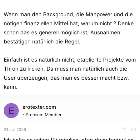
Wenn man den Background, die Manpower und die
nötigen finanziellen Mittel hat, warum nicht ? Denke
schon das es generell möglich ist, Ausnahmen
bestätigen natürlich die Regel.
Einfach ist es natürlich nicht, etablierte Projekte vom
Thron zu kicken. Da muss man natürlich auch die
User überzeugen, das man es besser macht bzw.
kann.
erotexter.com
E
- Premium Member -
#3
24 Juli 2009