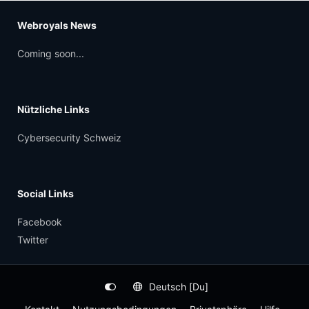
Webroyals News
Coming soon...
Nützliche Links
Cybersecurity Schweiz
Social Links
Facebook
Twitter
Deutsch [Du]