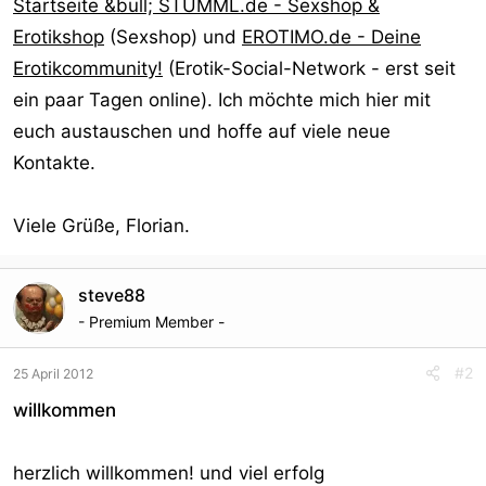
Startseite &bull; STUMML.de - Sexshop &
Erotikshop
(Sexshop) und
EROTIMO.de - Deine
Erotikcommunity!
(Erotik-Social-Network - erst seit
ein paar Tagen online). Ich möchte mich hier mit
euch austauschen und hoffe auf viele neue
Kontakte.
Viele Grüße, Florian.
steve88
- Premium Member -
#2
25 April 2012
willkommen
herzlich willkommen! und viel erfolg