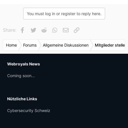
You must log in or register to reply here.
Facebook
Twitter
Reddit
WhatsApp
E-Mail
Link
Share:
Home
Forums
Allgemeine Diskussionen
Mitglieder stellen
Webroyals News
Coming soon...
Nützliche Links
Cybersecurity Schweiz