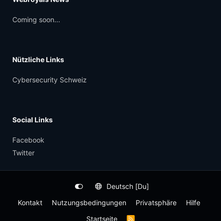
Coming soon...
Nützliche Links
Cybersecurity Schweiz
Social Links
Facebook
Twitter
Deutsch [Du]
Kontakt
Nutzungsbedingungen
Privatsphäre
Hilfe
Startseite
R