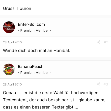
Gruss Tiburon
Enter-Sol.com
- Premium Member -
#2
28 April 2010
Wende dich doch mal an Hanibal.
BananaPeach
- Premium Member -
#3
28 April 2010
Genau .... er ist die erste Wahl für hochwertigen
Textcontent, der auch bezahlbar ist - glaube kaum,
dass es einen besseren Texter gibt ...