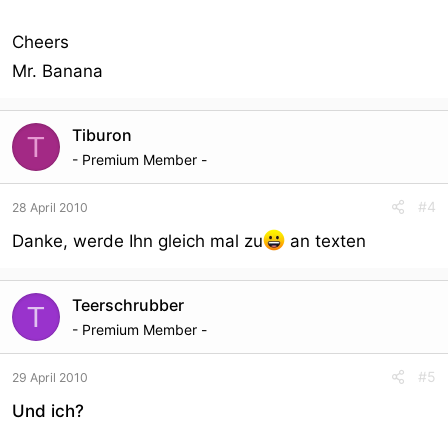
Cheers
Mr. Banana
Tiburon
T
- Premium Member -
#4
28 April 2010
Danke, werde Ihn gleich mal zu
an texten
Teerschrubber
T
- Premium Member -
#5
29 April 2010
Und ich?