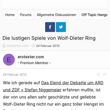
Home
Forums
Allgemeine Diskussionen
Off Topic Hangou
Die lustigen Spiele von Wolf-Dieter Ring
T
S
erotexter.com
24 Februar 2010
h
t
e
a
erotexter.com
E
m
r
- Premium Member -
e
t
n
d
#1
24 Februar 2010
s
a
t
t
Wie ich gerade auf
Das Elend der Debatte um ARD
a
u
und ZDF « Stefan Niggemeier
erfahren mußte, ist
r
m
der von uns allen sehr geschätzte und geliebte
t
e
Wolf-Dieter Ring nicht nur ein ganz toller Hengst im
r