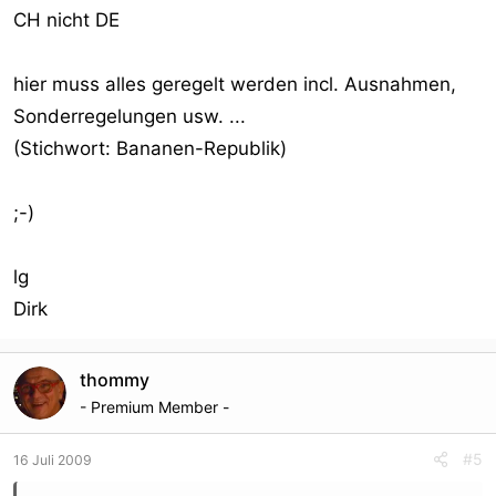
CH nicht DE
hier muss alles geregelt werden incl. Ausnahmen,
Sonderregelungen usw. ...
(Stichwort: Bananen-Republik)
;-)
lg
Dirk
thommy
- Premium Member -
#5
16 Juli 2009