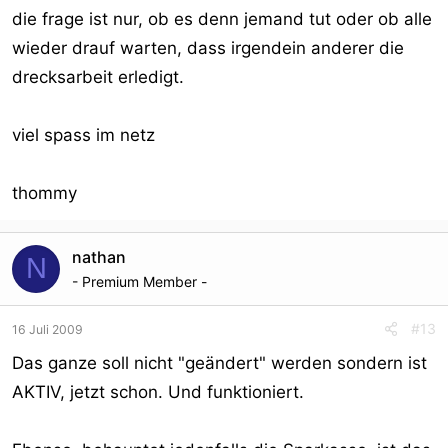
die frage ist nur, ob es denn jemand tut oder ob alle
wieder drauf warten, dass irgendein anderer die
drecksarbeit erledigt.
viel spass im netz
thommy
nathan
N
- Premium Member -
#13
16 Juli 2009
Das ganze soll nicht "geändert" werden sondern ist
AKTIV, jetzt schon. Und funktioniert.