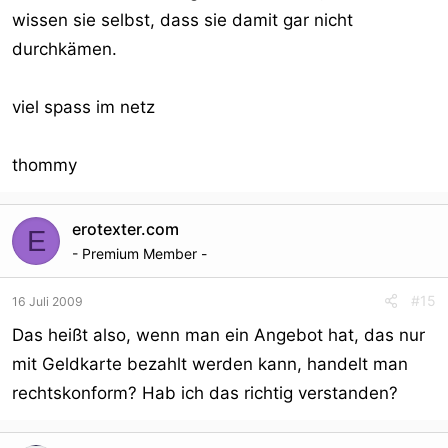
nutzen wollen...
wissen sie selbst, dass sie damit gar nicht
durchkämen.
SIZCHIP: Produkt, Anwendungsbereiche
viel spass im netz
thommy
erotexter.com
E
- Premium Member -
#15
16 Juli 2009
Das heißt also, wenn man ein Angebot hat, das nur
mit Geldkarte bezahlt werden kann, handelt man
rechtskonform? Hab ich das richtig verstanden?