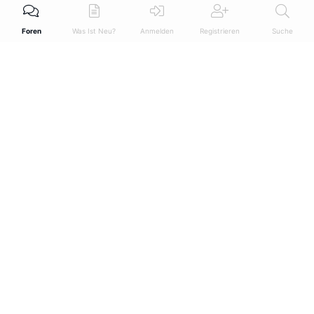
Foren
Was Ist Neu?
Anmelden
Registrieren
Suche