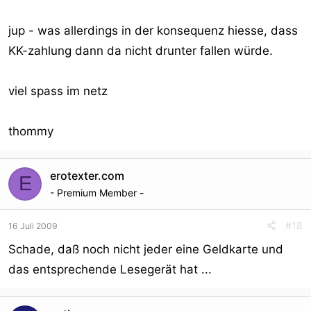
jup - was allerdings in der konsequenz hiesse, dass
KK-zahlung dann da nicht drunter fallen würde.
viel spass im netz
thommy
erotexter.com
E
- Premium Member -
#18
16 Juli 2009
Schade, daß noch nicht jeder eine Geldkarte und
das entsprechende Lesegerät hat ...