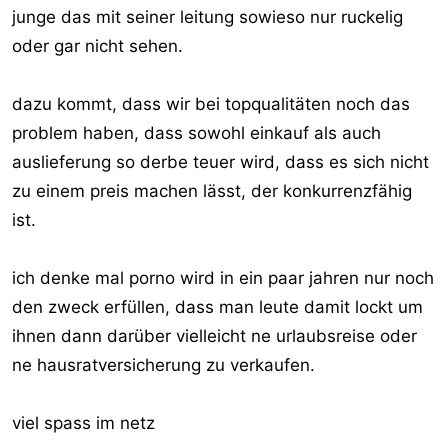
junge das mit seiner leitung sowieso nur ruckelig
oder gar nicht sehen.
dazu kommt, dass wir bei topqualitäten noch das
problem haben, dass sowohl einkauf als auch
auslieferung so derbe teuer wird, dass es sich nicht
zu einem preis machen lässt, der konkurrenzfähig
ist.
ich denke mal porno wird in ein paar jahren nur noch
den zweck erfüllen, dass man leute damit lockt um
ihnen dann darüber vielleicht ne urlaubsreise oder
ne hausratversicherung zu verkaufen.
viel spass im netz