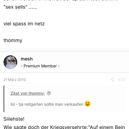
"sex sells" ......
viel spass im netz
thommy
mesh
- Premium Member -
#20
21 März 2010
Zitat von thommy:
lol - tja reitgerten sollte man verkaufen
Siiiehste!
Wie sagte doch der Kriegsversehrte:"Auf einem Bein