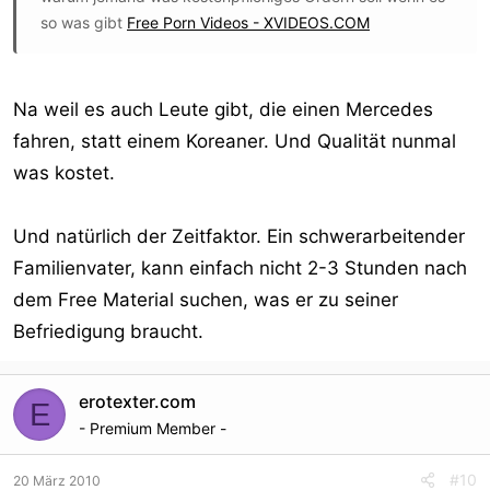
so was gibt
Free Porn Videos - XVIDEOS.COM
Na weil es auch Leute gibt, die einen Mercedes
fahren, statt einem Koreaner. Und Qualität nunmal
was kostet.
Und natürlich der Zeitfaktor. Ein schwerarbeitender
Familienvater, kann einfach nicht 2-3 Stunden nach
dem Free Material suchen, was er zu seiner
Befriedigung braucht.
erotexter.com
E
- Premium Member -
#10
20 März 2010