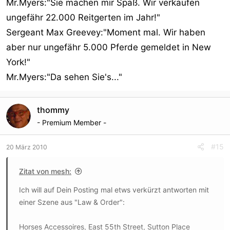
Mr.Myers:"Sie machen mir Spaß. Wir verkaufen
ungefähr 22.000 Reitgerten im Jahr!"
Sergeant Max Greevey:"Moment mal. Wir haben
aber nur ungefähr 5.000 Pferde gemeldet in New
York!"
Mr.Myers:"Da sehen Sie's..."
thommy
- Premium Member -
#15
20 März 2010
Zitat von mesh:
Ich will auf Dein Posting mal etws verkürzt antworten mit
einer Szene aus "Law & Order":
Horses Accessoires, East 55th Street, Sutton Place