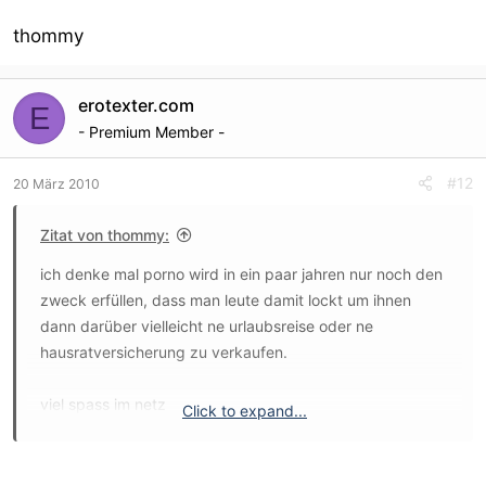
thommy
erotexter.com
E
- Premium Member -
#12
20 März 2010
Zitat von thommy:
ich denke mal porno wird in ein paar jahren nur noch den
zweck erfüllen, dass man leute damit lockt um ihnen
dann darüber vielleicht ne urlaubsreise oder ne
hausratversicherung zu verkaufen.
viel spass im netz
Click to expand...
thommy