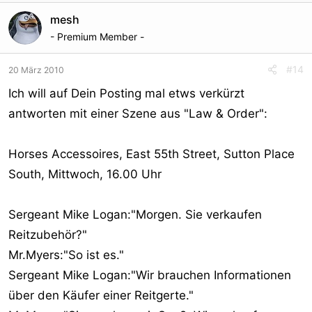
mesh
- Premium Member -
#14
20 März 2010
Ich will auf Dein Posting mal etws verkürzt
antworten mit einer Szene aus "Law & Order":
Horses Accessoires, East 55th Street, Sutton Place
South, Mittwoch, 16.00 Uhr
Sergeant Mike Logan:"Morgen. Sie verkaufen
Reitzubehör?"
Mr.Myers:"So ist es."
Sergeant Mike Logan:"Wir brauchen Informationen
über den Käufer einer Reitgerte."