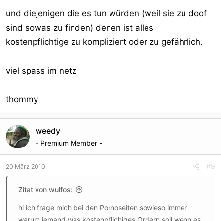
und diejenigen die es tun würden (weil sie zu doof
sind sowas zu finden) denen ist alles
kostenpflichtige zu kompliziert oder zu gefährlich.
viel spass im netz
thommy
weedy
- Premium Member -
#9
20 März 2010
Zitat von wulfos:
hi ich frage mich bei den Pornoseiten sowieso immer
warum jemand was kostenpflichiges Ordern soll wenn es