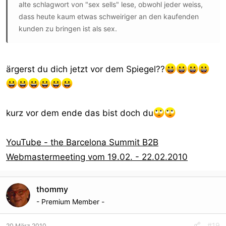
alte schlagwort von "sex sells" lese, obwohl jeder weiss,
dass heute kaum etwas schweiriger an den kaufenden
kunden zu bringen ist als sex.
ärgerst du dich jetzt vor dem Spiegel??
kurz vor dem ende das bist doch du
YouTube - the Barcelona Summit B2B
Webmastermeeting vom 19.02. - 22.02.2010
thommy
- Premium Member -
#19
20 März 2010