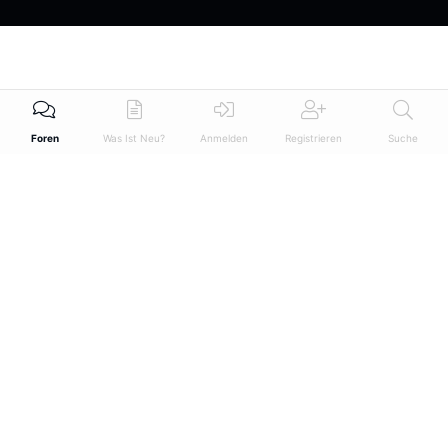
Foren
Was Ist Neu?
Anmelden
Registrieren
Suche