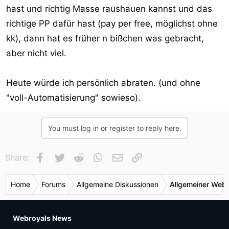
hast und richtig Masse raushauen kannst und das
richtige PP dafür hast (pay per free, möglichst ohne
kk), dann hat es früher n bißchen was gebracht,
aber nicht viel.
Heute würde ich persönlich abraten. (und ohne
"voll-Automatisierung" sowieso).
You must log in or register to reply here.
Facebook
Twitter
Reddit
WhatsApp
E-Mail
Link
Share:
Home
Forums
Allgemeine Diskussionen
Allgemeiner Webr
Webroyals News