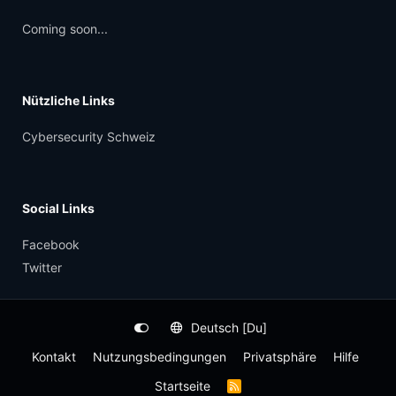
Coming soon...
Nützliche Links
Cybersecurity Schweiz
Social Links
Facebook
Twitter
Deutsch [Du]
Kontakt
Nutzungsbedingungen
Privatsphäre
Hilfe
Startseite
R