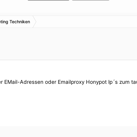
ting Techniken
ser EMail-Adressen oder Emailproxy Honypot Ip´s zum t