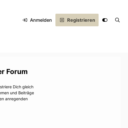
Anmelden
Registrieren
er Forum
triere Dich gleich
hemen und Beiträge
inen anregenden