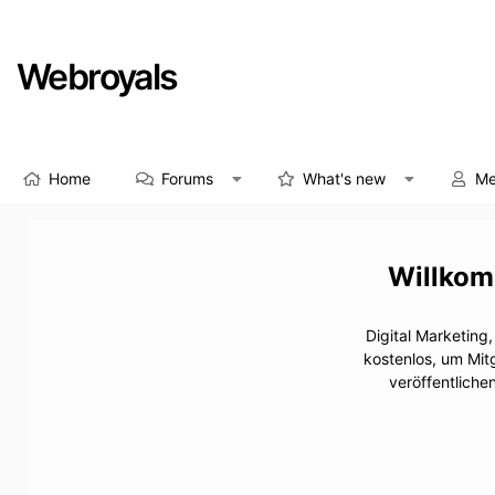
Webroyals
Home
Forums
What's new
Me
Digital Marketing
kostenlos, um Mit
veröffentliche