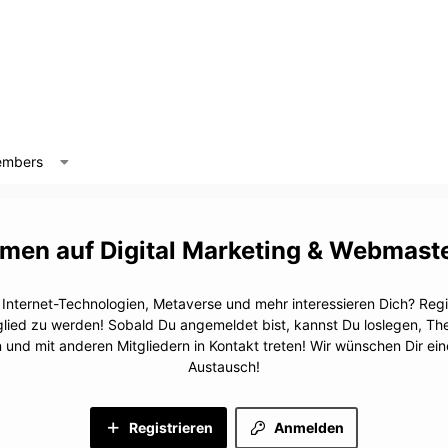
mbers
Digital Marketing & Webmast
, Internet-Technologien, Metaverse und mehr interessieren Dich? Regis
glied zu werden! Sobald Du angemeldet bist, kannst Du loslegen, T
n und mit anderen Mitgliedern in Kontakt treten! Wir wünschen Dir e
Austausch!
Registrieren
Anmelden