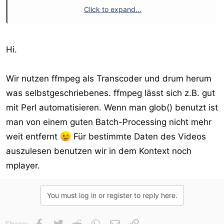
Click to expand...
Was gibt es da noch schönes? Darf gerne etwas kosten.
Hi.
Wir nutzen ffmpeg als Transcoder und drum herum
was selbstgeschriebenes. ffmpeg lässt sich z.B. gut
mit Perl automatisieren. Wenn man glob() benutzt ist
man von einem guten Batch-Processing nicht mehr
weit entfernt
Für bestimmte Daten des Videos
auszulesen benutzen wir in dem Kontext noch
mplayer.
You must log in or register to reply here.
Facebook
Twitter
Reddit
WhatsApp
E-Mail
Link
Share: