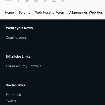
Home
Forums
Web Hosting Foren
Allgemeines Web Host
Webroyals News
Coming soon...
Nützliche Links
Cybersecurity Schweiz
Social Links
Facebook
Twitter