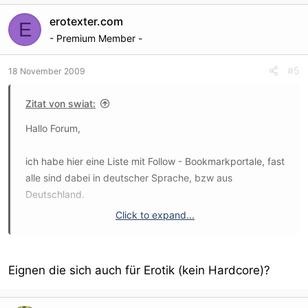
erotexter.com
E
- Premium Member -
#5
18 November 2009
Zitat von swiat:
Hallo Forum,
ich habe hier eine Liste mit Follow - Bookmarkportale, fast
alle sind dabei in deutscher Sprache, bzw aus
Deutschland.
Click to expand...
Gelistete Portale in der Liste:
150 (163)
Eignen die sich auch für Erotik (kein Hardcore)?
Die Liste wird nur 10 mal verkauft, wobei schon eine weg