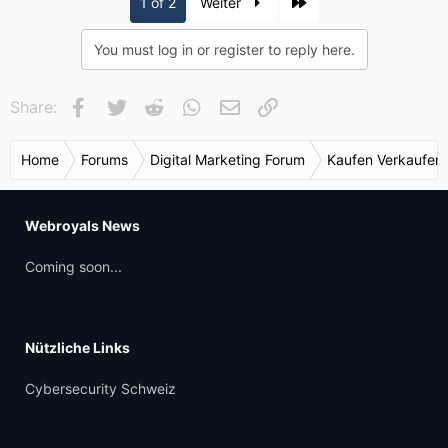
Last
1 of 2
Weiter
You must log in or register to reply here.
Facebook
Twitter
Reddit
WhatsApp
E-Mail
Link
Share:
Home
Forums
Digital Marketing Forum
Kaufen Verkaufen
Webroyals News
Coming soon...
Nützliche Links
Cybersecurity Schweiz