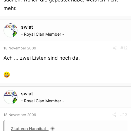
mehr.
swiat
- Royal Clan Member -
#12
18 November 2009
Ach ... zwei Listen sind noch da.
swiat
- Royal Clan Member -
#13
18 November 2009
Zitat von Hannibal-: