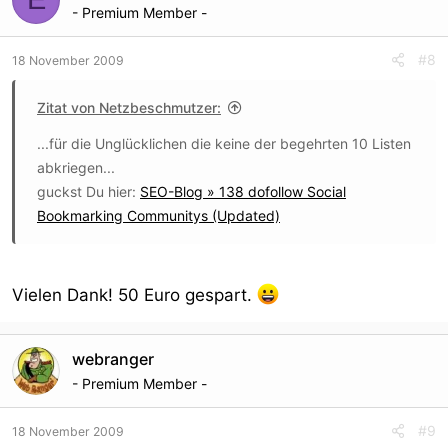
- Premium Member -
#8
18 November 2009
Zitat von Netzbeschmutzer:
...für die Unglücklichen die keine der begehrten 10 Listen
abkriegen...
guckst Du hier:
SEO-Blog » 138 dofollow Social
Bookmarking Communitys (Updated)
Vielen Dank! 50 Euro gespart.
webranger
- Premium Member -
#9
18 November 2009