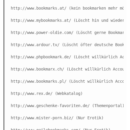
http://www.bookmarks.at/ (kein bookmarken mehr mögli
http://www.mybookmarks.at/ (Löscht hin und wieder Ac
http://www.power-oldie.com/ (Löscht gerne Bookmarks 
http://www.ardour.tv/ (Löscht öfter deutsche Bookmar
http://www.phpbookmark.de/ (Löscht willkürlich Accou
http://www.bookmarx.ch/ (Löscht willkürlich Accounts
http://www.bookmarks.pl/ (Löscht willkürlich Account
http://www.rex.de/ (Webkatalog)

http://www.geschenke-favoriten.de/ (Themenportal)

http://www.mister-porn.biz/ (Nur Erotik)

http://www.geilebookmarks.com/ (Nur Erotik)
