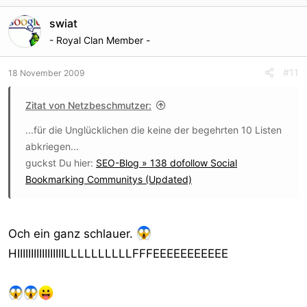
swiat
- Royal Clan Member -
#11
18 November 2009
Zitat von Netzbeschmutzer:
...für die Unglücklichen die keine der begehrten 10 Listen
abkriegen...
guckst Du hier:
SEO-Blog » 138 dofollow Social
Bookmarking Communitys (Updated)
Och ein ganz schlauer.
HIIIIIIIIIIIIIIIIILLLLLLLLLLFFFEEEEEEEEEEE