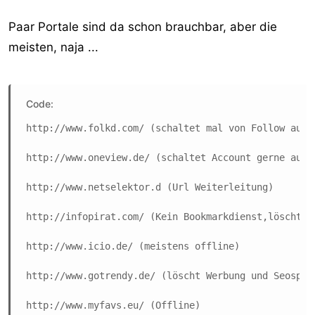
Paar Portale sind da schon brauchbar, aber die
meisten, naja ...
Code:
http://www.folkd.com/ (schaltet mal von Follow auf 
http://www.oneview.de/ (schaltet Account gerne auf 
http://www.netselektor.d (Url Weiterleitung)

http://infopirat.com/ (Kein Bookmarkdienst,löscht Se
http://www.icio.de/ (meistens offline)

http://www.gotrendy.de/ (löscht Werbung und Seospam)
http://www.myfavs.eu/ (Offline)
