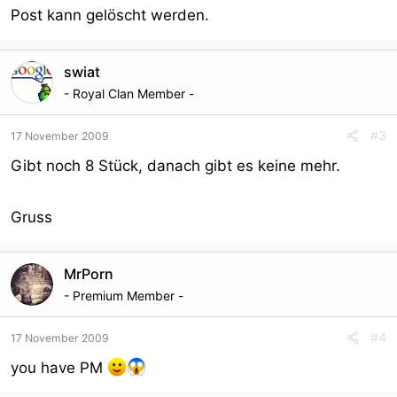
Post kann gelöscht werden.
swiat
- Royal Clan Member -
#3
17 November 2009
Gibt noch 8 Stück, danach gibt es keine mehr.
Gruss
MrPorn
- Premium Member -
#4
17 November 2009
you have PM