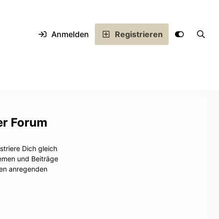
Anmelden
Registrieren
er Forum
triere Dich gleich
hemen und Beiträge
inen anregenden