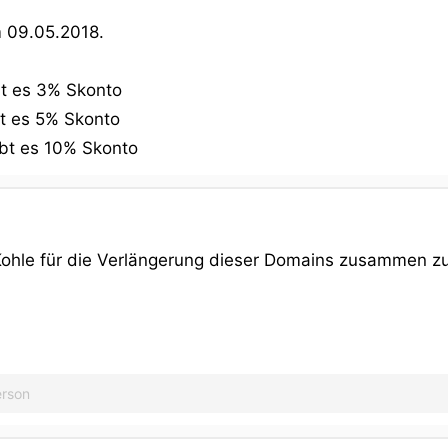
m 09.05.2018.
t es 3% Skonto
t es 5% Skonto
bt es 10% Skonto
Kohle für die Verlängerung dieser Domains zusammen zu
erson