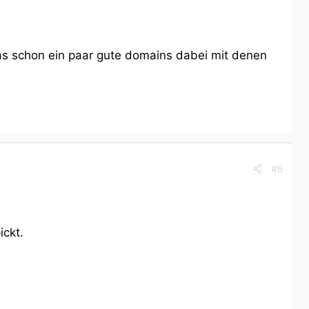
 das schon ein paar gute domains dabei mit denen
#6
ickt.