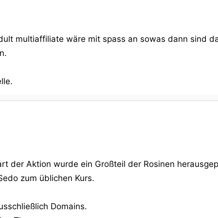
nadult multiaffiliate wäre mit spass an sowas dann sind
n.
lle.
rt der Aktion wurde ein Großteil der Rosinen herausgep
 Sedo zum üblichen Kurs.
usschließlich Domains.