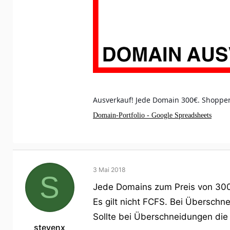
Ausverkauf! Jede Domain 300€. Shoppen
Domain-Portfolio - Google Spreadsheets
3 Mai 2018
S
Jede Domains zum Preis von 300
Es gilt nicht FCFS. Bei Übersch
Sollte bei Überschneidungen die 
stevenx