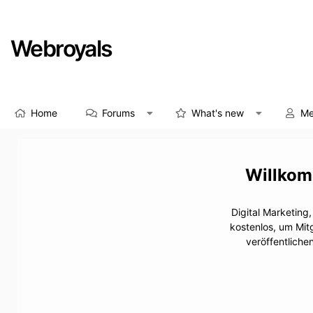
Webroyals
Home
Forums
What's new
Me
Digital Marketing
kostenlos, um Mit
veröffentliche