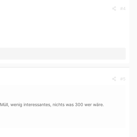
#4
#5
üll, wenig interessantes, nichts was 300 wer wäre.