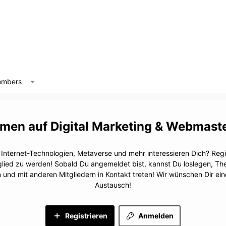
mbers
Digital Marketing & Webmast
, Internet-Technologien, Metaverse und mehr interessieren Dich? Regis
glied zu werden! Sobald Du angemeldet bist, kannst Du loslegen, T
n und mit anderen Mitgliedern in Kontakt treten! Wir wünschen Dir e
Austausch!
Registrieren
Anmelden