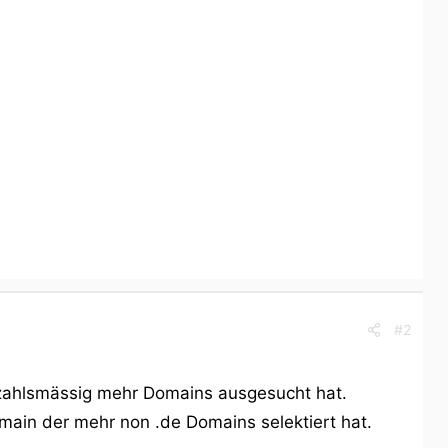
#2
nzahlsmässig mehr Domains ausgesucht hat.
omain der mehr non .de Domains selektiert hat.