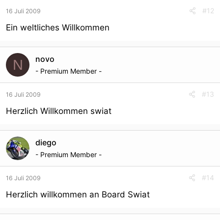
#12
16 Juli 2009
Ein weltliches Willkommen
novo
N
- Premium Member -
#13
16 Juli 2009
Herzlich Willkommen swiat
diego
- Premium Member -
#14
16 Juli 2009
Herzlich willkommen an Board Swiat