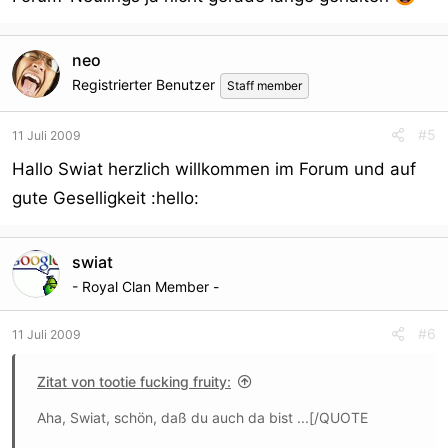
neo
Registrierter Benutzer
Staff member
#5
11 Juli 2009
Hallo Swiat herzlich willkommen im Forum und auf
gute Geselligkeit :hello:
swiat
- Royal Clan Member -
#6
11 Juli 2009
Zitat von tootie fucking fruity:
Aha, Swiat, schön, daß du auch da bist ...[/QUOTE