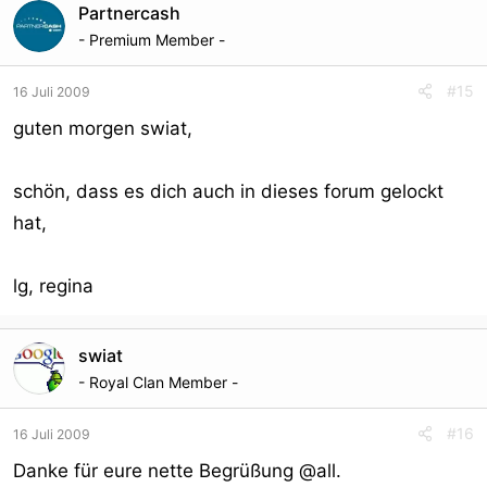
Partnercash
- Premium Member -
#15
16 Juli 2009
guten morgen swiat,
schön, dass es dich auch in dieses forum gelockt
hat,
lg, regina
swiat
- Royal Clan Member -
#16
16 Juli 2009
Danke für eure nette Begrüßung @all.