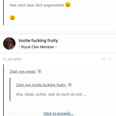
Hab mich über dich angemeldet
tootie fucking fruity
- Royal Clan Member -
#7
11 Juli 2009
Zitat von swiat:
Zitat von tootie fucking fruity:
Aha, Swiat, schön, daß du auch da bist ...
Hab mich über dich angemeldet
Click to expand...