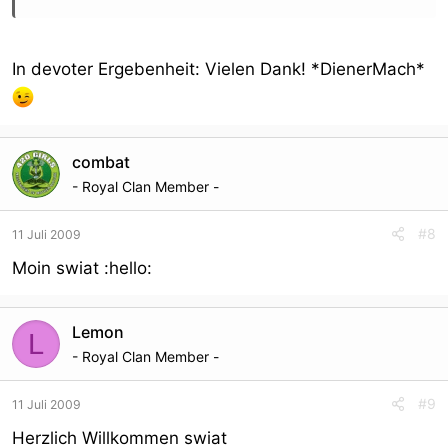
Click to expand...
In devoter Ergebenheit: Vielen Dank! *DienerMach*
combat
- Royal Clan Member -
#8
11 Juli 2009
Moin swiat :hello:
Lemon
L
- Royal Clan Member -
#9
11 Juli 2009
Herzlich Willkommen swiat