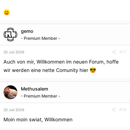
gemo
- Premium Member -
#17
20 Juli 2009
Auch von mir, Willkommen im neuen Forum, hoffe
wir werden eine nette Comunity hier
Methusalem
- Premium Member -
#18
20 Juli 2009
Moin moin swiat, Willkommen