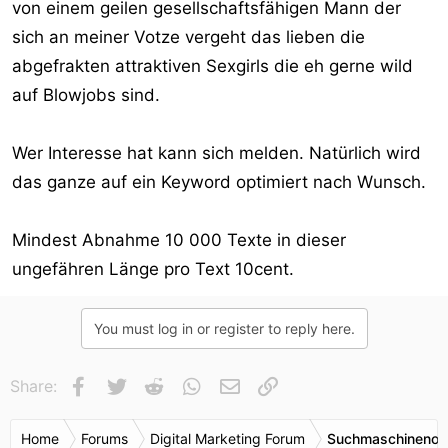
von einem geilen gesellschaftsfähigen Mann der
sich an meiner Votze vergeht das lieben die
abgefrakten attraktiven Sexgirls die eh gerne wild
auf Blowjobs sind.
Wer Interesse hat kann sich melden. Natürlich wird
das ganze auf ein Keyword optimiert nach Wunsch.
Mindest Abnahme 10 000 Texte in dieser
ungefähren Länge pro Text 10cent.
You must log in or register to reply here.
Facebook
Twitter
Reddit
WhatsApp
E-Mail
Link
Share:
Home
Forums
Digital Marketing Forum
Suchmaschinenop