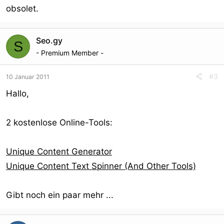
obsolet.
Seo.gy
S
- Premium Member -
#3
10 Januar 2011
Hallo,
2 kostenlose Online-Tools:
Unique Content Generator
Unique Content Text Spinner (And Other Tools)
Gibt noch ein paar mehr ...