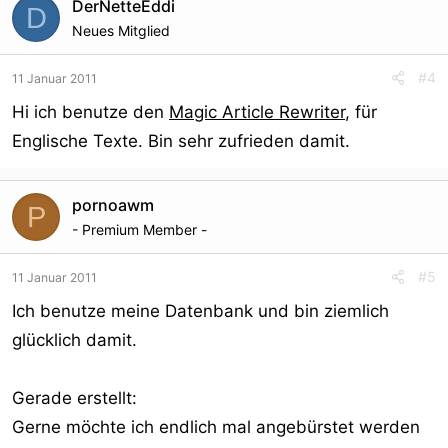
DerNetteEddi
D
Neues Mitglied
#4
11 Januar 2011
Hi ich benutze den
Magic Article Rewriter
, für
Englische Texte. Bin sehr zufrieden damit.
pornoawm
P
- Premium Member -
#5
11 Januar 2011
Ich benutze meine Datenbank und bin ziemlich
glücklich damit.
Gerade erstellt:
Gerne möchte ich endlich mal angebürstet werden