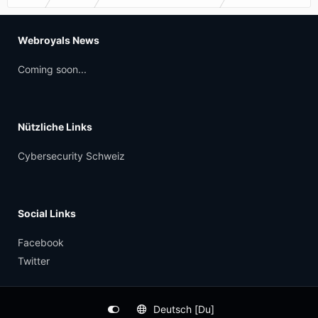
Webroyals News
Coming soon...
Nützliche Links
Cybersecurity Schweiz
Social Links
Facebook
Twitter
Deutsch [Du]