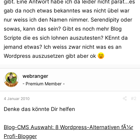
gibt. Eine Antwort habe ich da leider nicht parat...es
gab da noch etwas bekanntes was nicht übel war
nur weiss ich den Namen nimmer. Serendipity oder
sowas, kann das sein? Gibt es noch mehr Blog
Scripte die es sich lohnen auszutesten? KEnnt da
jemand etwas? Ich weiss zwar nicht was es an
Wordpress auszusetzen gibt aber ok
webranger
- Premium Member -
#2
4 Januar 2010
Denke das könnte Dir helfen
Blog-CMS Auswahl: 8 Wordpress-Alternativen fÃ¼r
Profi-Blogger