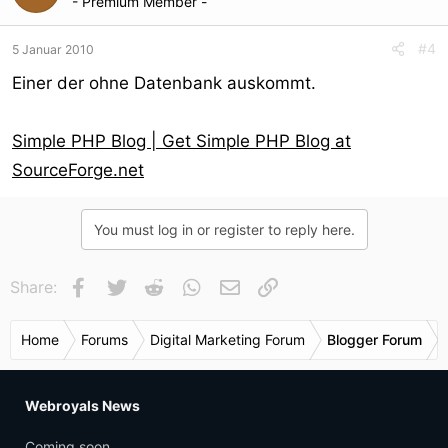
- Premium Member -
#4
5 Januar 2010
Einer der ohne Datenbank auskommt.
Simple PHP Blog | Get Simple PHP Blog at
SourceForge.net
You must log in or register to reply here.
Facebook
Twitter
Reddit
WhatsApp
E-Mail
Link
Share:
Home
Forums
Digital Marketing Forum
Blogger Forum
Webroyals News
Coming soon...