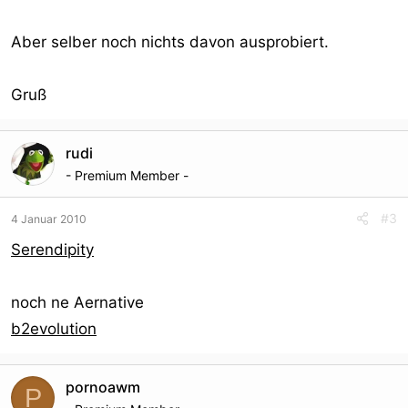
Aber selber noch nichts davon ausprobiert.
Gruß
rudi
- Premium Member -
#3
4 Januar 2010
Serendipity
noch ne Aernative
b2evolution
pornoawm
P