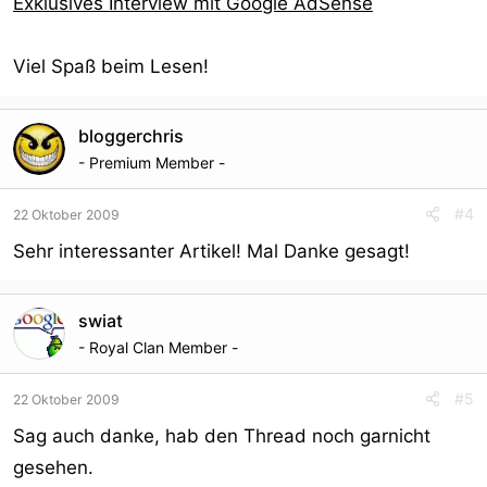
Exklusives Interview mit Google AdSense
Viel Spaß beim Lesen!
bloggerchris
- Premium Member -
#4
22 Oktober 2009
Sehr interessanter Artikel! Mal Danke gesagt!
swiat
- Royal Clan Member -
#5
22 Oktober 2009
Sag auch danke, hab den Thread noch garnicht
gesehen.