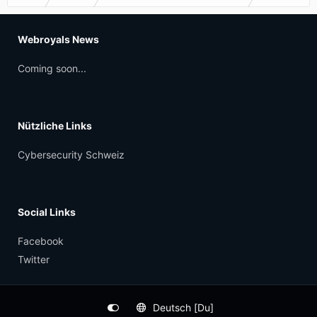
Webroyals News
Coming soon...
Nützliche Links
Cybersecurity Schweiz
Social Links
Facebook
Twitter
Deutsch [Du]