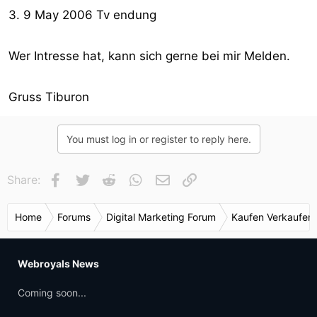
3. 9 May 2006 Tv endung
Wer Intresse hat, kann sich gerne bei mir Melden.
Gruss Tiburon
You must log in or register to reply here.
Facebook
Twitter
Reddit
WhatsApp
E-Mail
Link
Share:
Home
Forums
Digital Marketing Forum
Kaufen Verkaufen
Webroyals News
Coming soon...