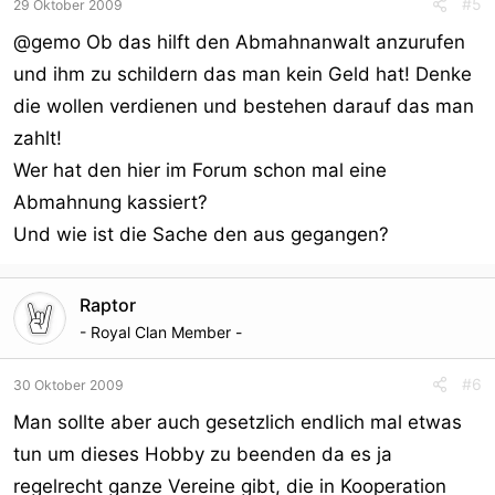
#5
29 Oktober 2009
@gemo Ob das hilft den Abmahnanwalt anzurufen
und ihm zu schildern das man kein Geld hat! Denke
die wollen verdienen und bestehen darauf das man
zahlt!
Wer hat den hier im Forum schon mal eine
Abmahnung kassiert?
Und wie ist die Sache den aus gegangen?
Raptor
- Royal Clan Member -
#6
30 Oktober 2009
Man sollte aber auch gesetzlich endlich mal etwas
tun um dieses Hobby zu beenden da es ja
regelrecht ganze Vereine gibt, die in Kooperation