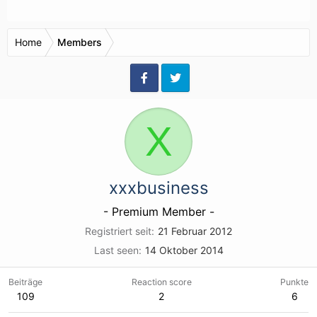
Home
Members
X
xxxbusiness
- Premium Member -
Registriert seit
21 Februar 2012
Last seen
14 Oktober 2014
Beiträge
Reaction score
Punkte
109
2
6