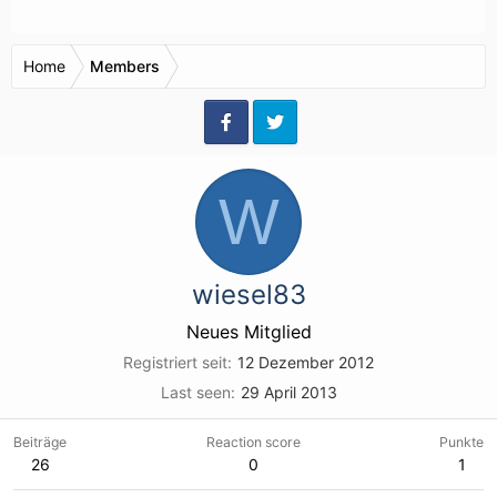
Home
Members
W
wiesel83
Neues Mitglied
Registriert seit
12 Dezember 2012
Last seen
29 April 2013
Beiträge
Reaction score
Punkte
26
0
1