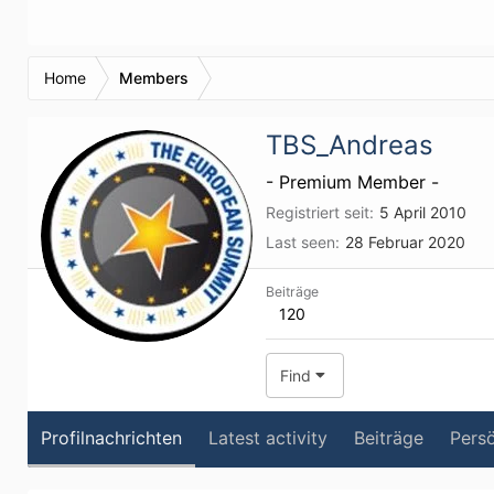
Home
Members
TBS_Andreas
- Premium Member -
Registriert seit
5 April 2010
Last seen
28 Februar 2020
Beiträge
120
Find
Profilnachrichten
Latest activity
Beiträge
Persö