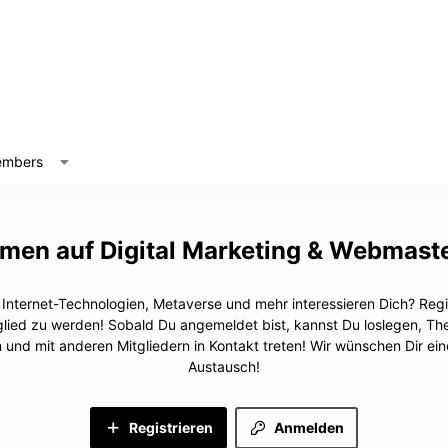
mbers
Digital Marketing & Webmast
, Internet-Technologien, Metaverse und mehr interessieren Dich? Regis
glied zu werden! Sobald Du angemeldet bist, kannst Du loslegen, T
n und mit anderen Mitgliedern in Kontakt treten! Wir wünschen Dir e
Austausch!
Registrieren
Anmelden