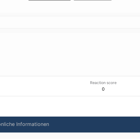
Reaction score
0
nliche Informationen