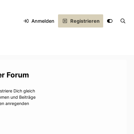
Anmelden
Registrieren
er Forum
triere Dich gleich
hemen und Beiträge
inen anregenden