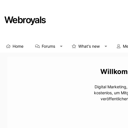
Webroyals
Home
Forums
What's new
Me
Digital Marketing
kostenlos, um Mit
veröffentliche